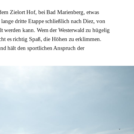
dem Zielort Hof, bei Bad Marienberg, etwas
 lange dritte Etappe schließlich nach Diez, von
elt werden kann. Wem der Westerwald zu hügelig
cht es richtig Spaß, die Höhen zu erklimmen.
nd hält den sportlichen Anspruch der