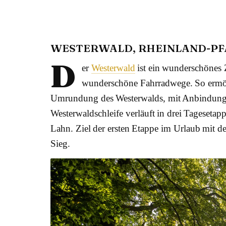
WESTERWALD, RHEINLAND-PF
D
er
Westerwald
ist ein wunderschönes Z
wunderschöne Fahrradwege. So ermögl
Umrundung des Westerwalds, mit Anbindung
Westerwaldschleife verläuft in drei Tageseta
Lahn. Ziel der ersten Etappe im Urlaub mit d
Sieg.