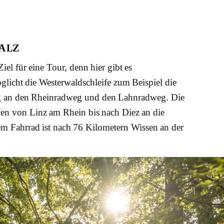
ALZ
iel für eine Tour, denn hier gibt es
icht die Westerwaldschleife zum Beispiel die
 an den Rheinradweg und den Lahnradweg. Die
ppen von Linz am Rhein bis nach Diez an die
em Fahrrad ist nach 76 Kilometern Wissen an der