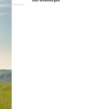
den Weinbergen
ANZEIGE