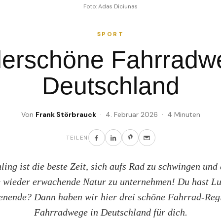
Foto: Adas Diciunas
SPORT
erschöne Fahrradwe
Deutschland
Von
Frank Störbrauck
· 4. Februar 2026 · 4 Minuten
TEILEN
ing ist die beste Zeit, sich aufs Rad zu schwingen und
e wieder erwachende Natur zu unternehmen! Du hast Lus
nende? Dann haben wir hier drei schöne Fahrrad-Reg
Fahrradwege in Deutschland für dich.