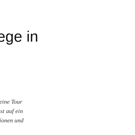
ge in
 eine Tour
t auf ein
ionen und