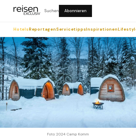
Suchen
Abonnieren
Hotels
Reportagen
Servicetipps
Inspirationen
Lifestyl
Foto: 2024 Camp Komm