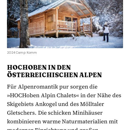
2024 Camp Komm
HOCHOBEN IN DEN
ÖSTERREICHISCHEN ALPEN
Für Alpenromantik pur sorgen die
»HOCHoben Alpin Chalets« in der Nähe des
Skigebiets Ankogel und des Mölltaler
Gletschers. Die schicken Minihäuser
kombinieren warme Naturmaterialien mit