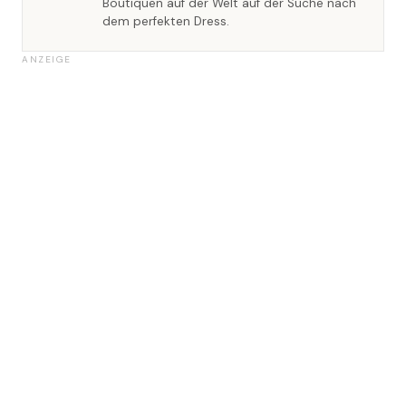
Boutiquen auf der Welt auf der Suche nach
dem perfekten Dress.
ANZEIGE