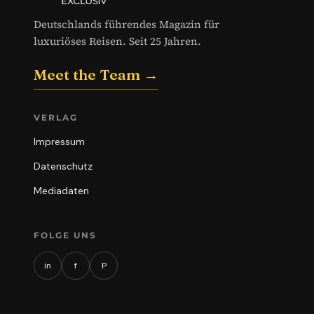
Deutschlands führendes Magazin für
luxuriöses Reisen. Seit 25 Jahren.
Meet the Team →
VERLAG
Impressum
Datenschutz
Mediadaten
FOLGE UNS
in
f
P