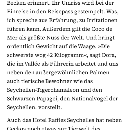
Becken erinnert. Ihr Umriss wird bei der
Einreise in den Reisepass gestempelt. Was,
ich spreche aus Erfahrung, zu Irritationen
führen kann. Außerdem gilt die Coco de
Mer als größte Nuss der Welt. Und bringt
ordentlich Gewicht auf die Waage. »Die
schwerste wog 42 Kilogramm«, sagt Dora,
die im Vallée als Führerin arbeitet und uns
neben den außergewöhnlichen Palmen
auch tierische Bewohner wie das
Seychellen-Tigerchamäleon und den
Schwarzen Papagei, den Nationalvogel der
Seychellen, vorstellt.
Auch das Hotel Raffles Seychelles hat neben
Geckos noch etwas zur Tierwelt des