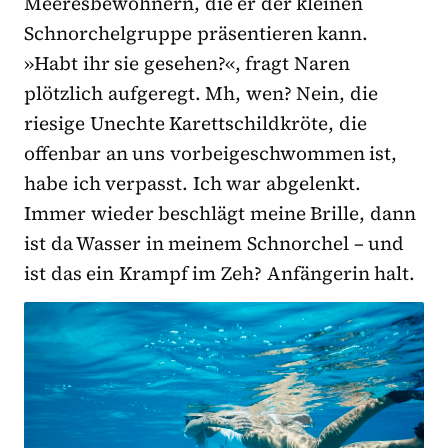
Meeresbewohnern, die er der kleinen
Schnorchelgruppe präsentieren kann.
»Habt ihr sie gesehen?«, fragt Naren
plötzlich aufgeregt. Mh, wen? Nein, die
riesige Unechte Karettschildkröte, die
offenbar an uns vorbeigeschwommen ist,
habe ich verpasst. Ich war abgelenkt.
Immer wieder beschlägt meine Brille, dann
ist da Wasser in meinem Schnorchel – und
ist das ein Krampf im Zeh? Anfängerin halt.