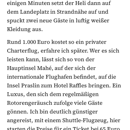
einigen Minuten setzt der Heli dann auf
dem Landeplatz in Strandnähe auf und
spuckt zwei neue Gäste in luftig weißer
Kleidung aus.
Rund 1.000 Euro kostet so ein privater
Charterflug, erfahre ich später. Wer es sich
leisten kann, lässt sich so von der
Hauptinsel Mahé, auf der sich der
internationale Flughafen befindet, auf die
Insel Praslin zum Hotel Raffles bringen. Ein
Luxus, den sich dem regelmäßigen
Rotorengeräusch zufolge viele Gäste
gönnen. Ich bin deutlich günstiger
angereist, mit einem Shuttle-Flugzeug, hier
starten die Preise für ein Ticket bei 65 Euro.