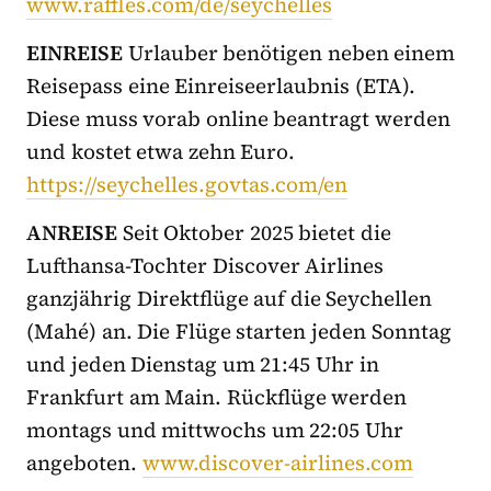
www.raffles.com/de/seychelles
EINREISE
Urlauber benötigen neben einem
Reisepass eine Einreiseerlaubnis (ETA).
Diese muss vorab online beantragt werden
und kostet etwa zehn Euro.
https://seychelles.govtas.com/en
ANREISE
Seit Oktober 2025 bietet die
Lufthansa-Tochter Discover Airlines
ganzjährig Direktflüge auf die Seychellen
(Mahé) an. Die Flüge starten jeden Sonntag
und jeden Dienstag um 21:45 Uhr in
Frankfurt am Main. Rückflüge werden
montags und mittwochs um 22:05 Uhr
angeboten.
www.discover-airlines.com