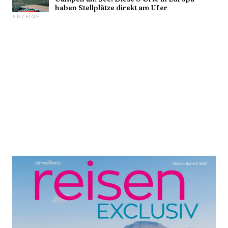
haben Stellplätze direkt am Ufer
ANZEIGE