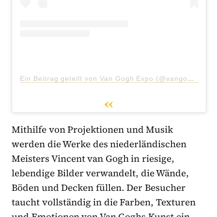
Ein Beitrag geteilt von Van Gogh Expo (@vangogh.experience)
Mithilfe von Projektionen und Musik
werden die Werke des niederländischen
Meisters Vincent van Gogh in riesige,
lebendige Bilder verwandelt, die Wände,
Böden und Decken füllen. Der Besucher
taucht vollständig in die Farben, Texturen
und Emotionen von Van Goghs Kunst ein,