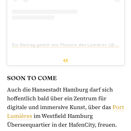
Ein Beitrag geteilt von Phoenix des Lumières (@phoenixdeslumieres)
SOON TO COME
Auch die Hansestadt Hamburg darf sich
hoffentlich bald über ein Zentrum für
digitale und immersive Kunst, über das
Port
Lumières
im Westfield Hamburg
Überseequartier in der HafenCity, freuen.