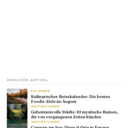
ÄHNLICHE ARTIKEL
KULINARIK
Kulinarischer Reisekalender: Die besten
Foodie-Ziele im August
INSPIRATIONEN
Geheimnisvolle Städte: 10 mystische Ruinen,
die von vergangenen Zeiten künden
INSPIRATIONEN
Campen am See: Diese 9 Orte in Europa