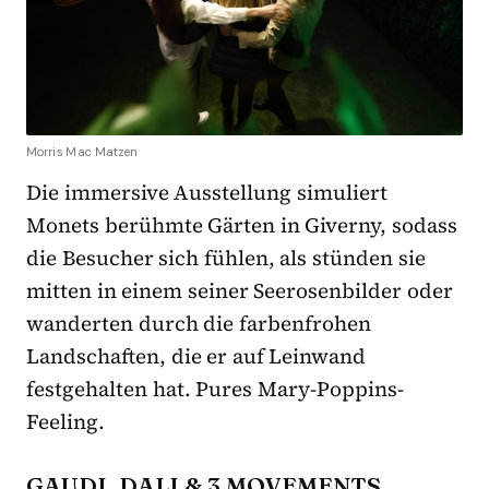
Morris Mac Matzen
Die immersive Ausstellung simuliert
Monets berühmte Gärten in Giverny, sodass
die Besucher sich fühlen, als stünden sie
mitten in einem seiner Seerosenbilder oder
wanderten durch die farbenfrohen
Landschaften, die er auf Leinwand
festgehalten hat. Pures Mary-Poppins-
Feeling.
GAUDI, DALI & 3 MOVEMENTS