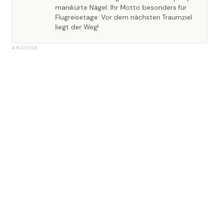
manikürte Nägel. Ihr Motto besonders für
Flugreisetage: Vor dem nächsten Traumziel
liegt der Weg!
ANZEIGE