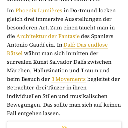
Im
Phoenix Lumières
in Dortmund locken
gleich drei immersive Ausstellungen der
besonderen Art. Zum einen taucht man in
die
Architektur der Fantasie
des Spaniers
Antonio Gaudí ein. In
Dalí: Das endlose
Rätsel
wähnt man sich inmitten der
surrealen Kunst Salvador Dalís zwischen
Märchen, Halluzination und Traum und
beim Besuch der
3 Movements
begleitet der
Betrachter drei Tänzer in ihren
individuellen Stilen und musikalischen
Bewegungen. Das sollte man sich auf keinen
Fall entgehen lassen.