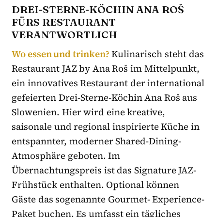
DREI-STERNE-KÖCHIN ANA ROŠ
FÜRS RESTAURANT
VERANTWORTLICH
Wo essen und trinken?
Kulinarisch steht das
Restaurant JAZ by Ana Roš im Mittelpunkt,
ein innovatives Restaurant der international
gefeierten Drei-Sterne-Köchin Ana Roš aus
Slowenien. Hier wird eine kreative,
saisonale und regional inspirierte Küche in
entspannter, moderner Shared-Dining-
Atmosphäre geboten. Im
Übernachtungspreis ist das Signature JAZ-
Frühstück enthalten. Optional können
Gäste das sogenannte Gourmet- Experience-
Paket buchen. Es umfasst ein tägliches