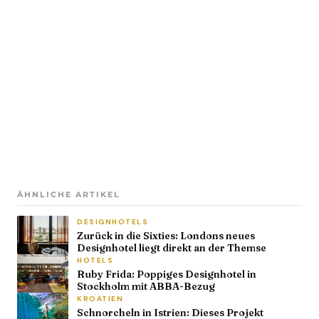
ÄHNLICHE ARTIKEL
DESIGNHOTELS
Zurück in die Sixties: Londons neues
Designhotel liegt direkt an der Themse
HOTELS
Ruby Frida: Poppiges Designhotel in
Stockholm mit ABBA-Bezug
KROATIEN
Schnorcheln in Istrien: Dieses Projekt