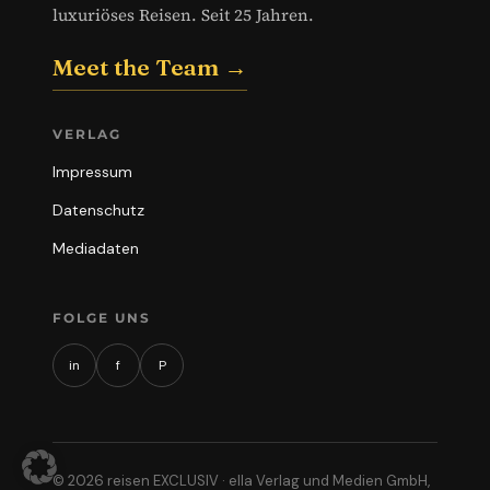
luxuriöses Reisen. Seit 25 Jahren.
Meet the Team →
VERLAG
Impressum
Datenschutz
Mediadaten
FOLGE UNS
in
f
P
© 2026 reisen EXCLUSIV · ella Verlag und Medien GmbH,