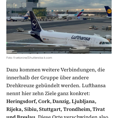
Foto: fivetonine/Shutterstock.com
Dazu kommen weitere Verbindungen, die
innerhalb der Gruppe über andere
Drehkreuze gebündelt werden. Lufthansa
nennt hier zehn Ziele ganz konkret:
Heringsdorf, Cork, Danzig, Ljubljana,
Rijeka, Sibiu, Stuttgart, Trondheim, Tivat
und Breslau
. Diese Orte verschwinden also