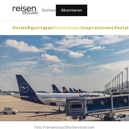
Suchen
Abonnieren
Hotels
Reportagen
Servicetipps
Inspirationen
Lifestyl
Foto: Framalicious/Shutterstock.com