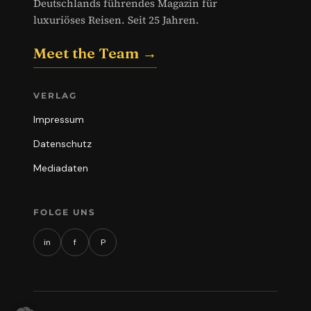
Deutschlands führendes Magazin für
luxuriöses Reisen. Seit 25 Jahren.
Meet the Team →
VERLAG
Impressum
Datenschutz
Mediadaten
FOLGE UNS
in
f
P