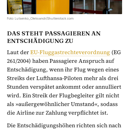
Foto: Lutsenko_Oleksandr/Shutterstock.com
DAS STEHT PASSAGIEREN AN
ENTSCHÄDIGUNG ZU
Laut der
EU-Fluggastrechteverordnung
(EG
261/2004) haben Passagiere Anspruch auf
Entschädigung, wenn ihr Flug wegen eines
Streiks der Lufthansa-Piloten mehr als drei
Stunden verspätet ankommt oder annulliert
wird. Ein Streik der Flugbegleiter gilt nicht
als »außergewöhnlicher Umstand«, sodass
die Airline zur Zahlung verpflichtet ist.
Die Entschädigungshöhen richten sich nach