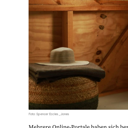
Foto: Spencer Eccles_Jones
Mehrere Online-Portale haben sich ber