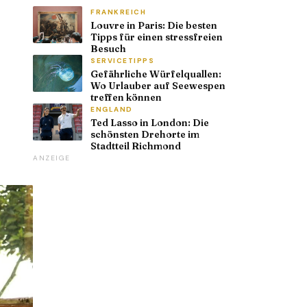
FRANKREICH
Louvre in Paris: Die besten
Tipps für einen stressfreien
Besuch
SERVICETIPPS
Gefährliche Würfelquallen:
Wo Urlauber auf Seewespen
treffen können
ENGLAND
Ted Lasso in London: Die
schönsten Drehorte im
Stadtteil Richmond
ANZEIGE