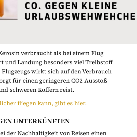
Kerosin verbraucht als bei einem Flug
rt und Landung besonders viel Treibstoff
 Flugzeugs wirkt sich auf den Verbrauch
sorgt für einen geringeren CO2-Ausstoß
 und schweren Koffern reist.
her fliegen kann, gibt es hier.
GEN UNTERKÜNFTEN
i der Nachhaltigkeit von Reisen einen