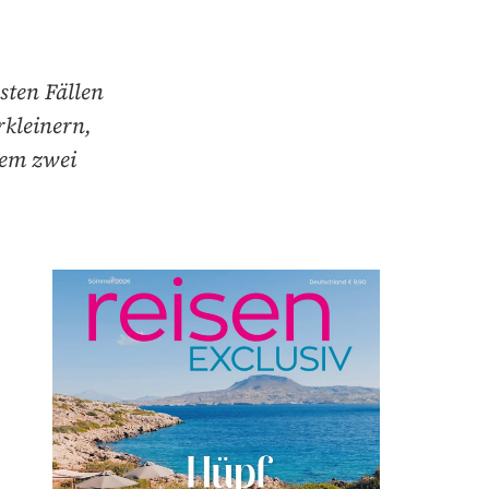
sten Fällen
kleinern,
lem zwei