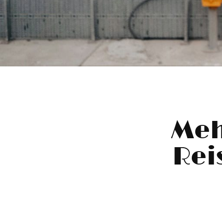
Meh
Rei