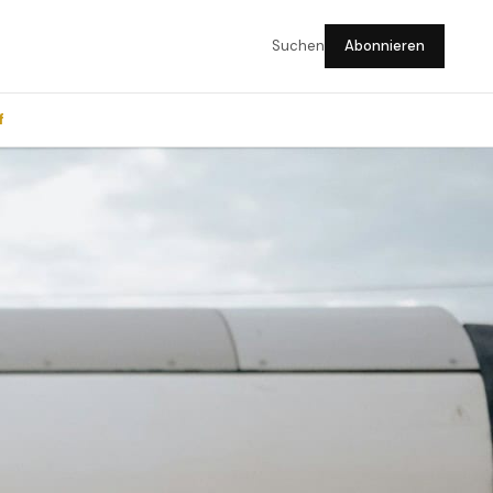
Suchen
Abonnieren
f