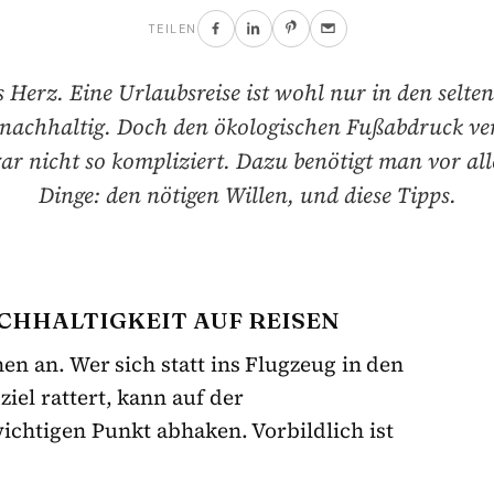
TEILEN
 Herz. Eine Urlaubsreise ist wohl nur in den selten
nachhaltig. Doch den ökologischen Fußabdruck ver
 gar nicht so kompliziert. Dazu benötigt man vor al
Dinge: den nötigen Willen, und diese Tipps.
CHHALTIGKEIT AUF REISEN
en an. Wer sich statt ins Flugzeug in den
iel rattert, kann auf der
ichtigen Punkt abhaken. Vorbildlich ist