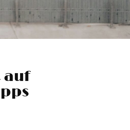
 auf
ipps