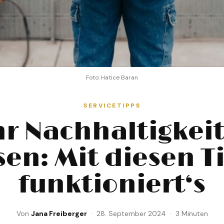
Foto: Hatice Baran
SERVICETIPPS
r Nachhaltigkeit
sen: Mit diesen T
funktioniert‘s
Von
Jana Freiberger
· 28. September 2024 · 3 Minuten