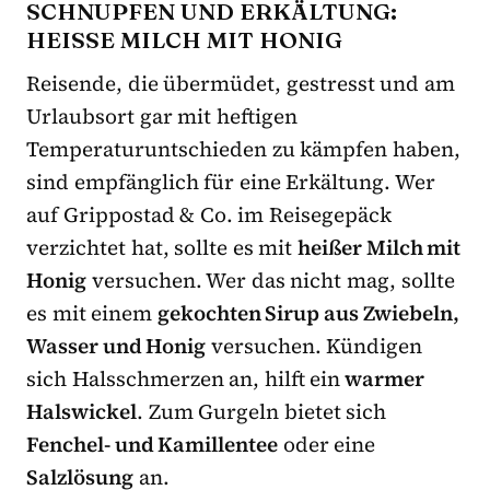
SCHNUPFEN UND ERKÄLTUNG:
HEISSE MILCH MIT HONIG
Reisende, die übermüdet, gestresst und am
Urlaubsort gar mit heftigen
Temperaturuntschieden zu kämpfen haben,
sind empfänglich für eine Erkältung. Wer
auf Grippostad & Co. im Reisegepäck
verzichtet hat, sollte es mit
heißer Milch mit
Honig
versuchen. Wer das nicht mag, sollte
es mit einem
gekochten Sirup aus Zwiebeln,
Wasser und Honig
versuchen. Kündigen
sich Halsschmerzen an, hilft ein
warmer
Halswickel
. Zum Gurgeln bietet sich
Fenchel- und Kamillentee
oder eine
Salzlösung
an.