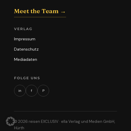
Meet the Team →
VERLAG
Impressum
Datenschutz
Mediadaten
FOLGE UNS
in
f
P
© 2026 reisen EXCLUSIV · ella Verlag und Medien GmbH,
Hürth