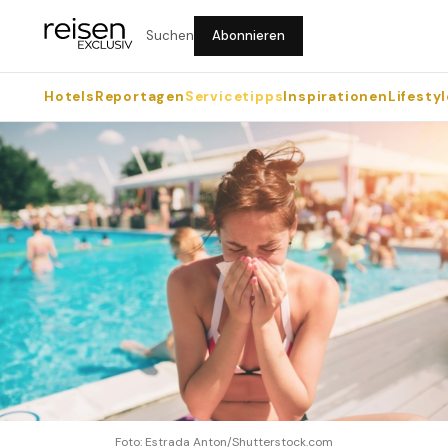
Suchen
Abonnieren
Hotels
Reportagen
Servicetipps
Inspirationen
Lifestyl
Foto: Estrada Anton/Shutterstock.com