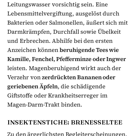
Leitungswasser vorsichtig sein. Eine
Lebensmittelvergiftung, ausgelöst durch
Bakterien oder Salmonellen, äußert sich mit
Darmkrämpfen, Durchfall sowie Übelkeit
und Erbrechen. Abhilfe bei den ersten
Anzeichen können
beruhigende Tees wie
Kamille, Fenchel, Pfefferminze oder Ingwer
leisten. Magenberuhigend wirkt auch der
Verzehr von
zerdrückten Bananen oder
geriebenen Äpfeln
, die schädigende
Giftstoffe oder Krankheitserreger im
Magen-Darm-Trakt binden.
INSEKTENSTICHE: BRENESSELTEE
Zu den ärgerlichsten Begleiterscheinungen,