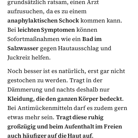
grundsätzlich ratsam, einen Arzt
aufzusuchen, da es zu einem
anaphylaktischen Schock
kommen kann.
Bei
leichten Symptomen
können
Sofortmaßnahmen wie ein
Bad im
Salzwasser
gegen Hautausschlag und
Juckreiz helfen.
Noch besser ist es natürlich, erst gar nicht
gestochen zu werden. Tragt in der
Dämmerung und nachts deshalb nur
Kleidung, die den ganzen Körper bedeckt
.
Bei Antimückenmitteln darf es zudem gern
etwas mehr sein.
Tragt diese ruhig
großzügig und beim Aufenthalt im Freien
auch häufiger auf die Haut auf
.