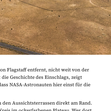
on Flagstaff entfernt, nicht weit von der
 die Geschichte des Einschlags, zeigt
ass NASA-Astronauten hier einst für die
n den Aussichtsterrassen direkt am Rand.
Kreis im ockerfarbenen Plateau. Wer dort