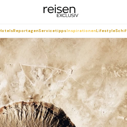
Hotels
Reportagen
Servicetipps
Inspirationen
Lifestyle
Schif