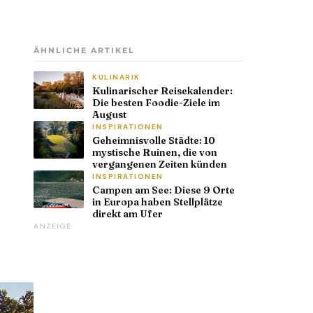
ÄHNLICHE ARTIKEL
KULINARIK
Kulinarischer Reisekalender:
Die besten Foodie-Ziele im
August
INSPIRATIONEN
Geheimnisvolle Städte: 10
mystische Ruinen, die von
vergangenen Zeiten künden
INSPIRATIONEN
Campen am See: Diese 9 Orte
in Europa haben Stellplätze
direkt am Ufer
ANZEIGE