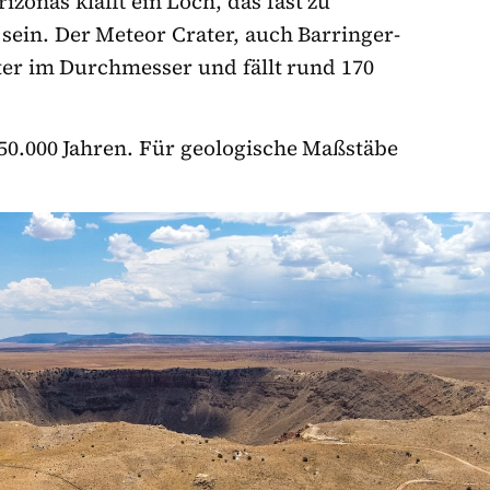
zonas klafft ein Loch, das fast zu
 sein. Der Meteor Crater, auch Barringer-
ter im Durchmesser und fällt rund 170
 50.000 Jahren. Für geologische Maßstäbe