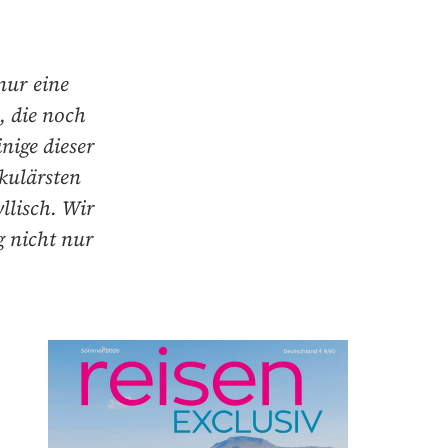
 nur eine
, die noch
nige dieser
kulärsten
lisch. Wir
g nicht nur