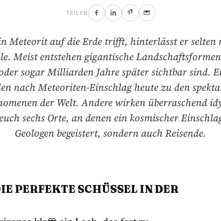
TEILEN
 Meteorit auf die Erde trifft, hinterlässt er selten
lle. Meist entstehen gigantische Landschaftsformen
oder sogar Milliarden Jahre später sichtbar sind. Ei
len nach Meteoriten-Einschlag heute zu den spekta
omenen der Welt. Andere wirken überraschend idyl
euch sechs Orte, an denen ein kosmischer Einschla
Geologen begeistert, sondern auch Reisende.
IE PERFEKTE SCHÜSSEL IN DER