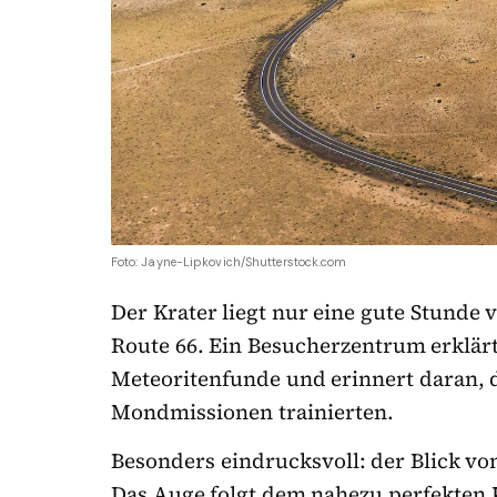
Foto: Jayne-Lipkovich/Shutterstock.com
Der Krater liegt nur eine gute Stunde v
Route 66. Ein Besucherzentrum erklärt
Meteoritenfunde und erinnert daran, d
Mondmissionen trainierten.
Besonders eindrucksvoll: der Blick vo
Das Auge folgt dem nahezu perfekten 