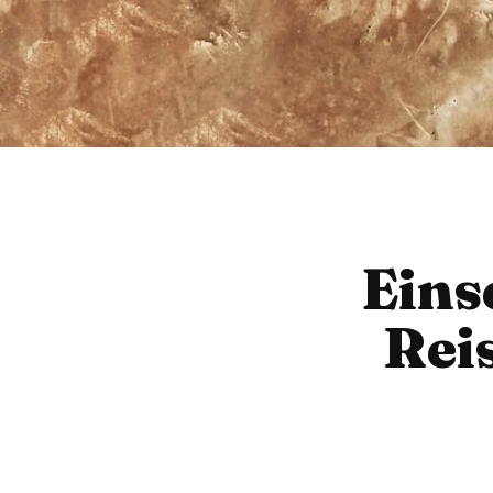
Eins
Rei