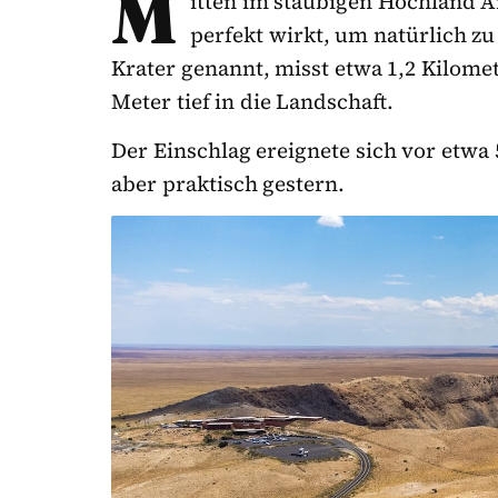
M
itten im staubigen Hochland Ari
perfekt wirkt, um natürlich zu
Krater genannt, misst etwa 1,2 Kilome
Meter tief in die Landschaft.
Der Einschlag ereignete sich vor etwa
aber praktisch gestern.