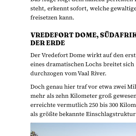
steht, erkennt sofort, welche gewaltig
freisetzen kann.
VREDEFORT DOME, SÜDAFRIKA
ER ERDE
Der Vredefort Dome wirkt auf den ersten
eines dramatischen Lochs breitet sich 
durchzogen vom Vaal River.
Doch genau hier traf vor etwa zwei Mil
mehr als zehn Kilometer groß gewesen 
erreichte vermutlich 250 bis 300 Kilo
als größte bekannte Einschlagstruktur