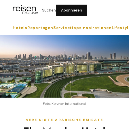
Suchen
Abonnieren
Hotels
Reportagen
Servicetipps
Inspirationen
Lifestyl
Foto: Kerzner International
VEREINIGTE ARABISCHE EMIRATE