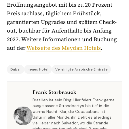
Eröffnungsangebot mit bis zu 20 Prozent
Preisnachlass, täglichem Frühstück,
garantierten Upgrades und spätem Check-
out, buchbar für Aufenthalte bis Anfang
2027. Weitere Informationen und Buchung
auf der
Webseite des Meydan Hotels
.
Dubai
neues Hotel
Vereinigte Arabische Emirate
Frank Störbrauck
Brasilien ist sein Ding. Hier feiert Frank gerne
ausgelassene Strandpartys bis tief in die
warme Nacht. Klar, die Copacabana ist
dafür in aller Munde, ihn zieht es allerdings
viel lieber nach Salvador, wo die Strände
nicht weniger traumhaft sind. Pluspunkt