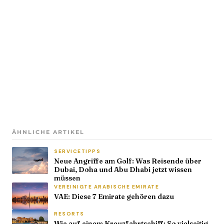
ÄHNLICHE ARTIKEL
SERVICETIPPS
Neue Angriffe am Golf: Was Reisende über
Dubai, Doha und Abu Dhabi jetzt wissen
müssen
VEREINIGTE ARABISCHE EMIRATE
VAE: Diese 7 Emirate gehören dazu
RESORTS
Wie auf einem Kreuzfahrtschiff: So vielseitig