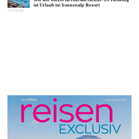
ist Urlaub im Sonnenalp Resort
ANZEIGE