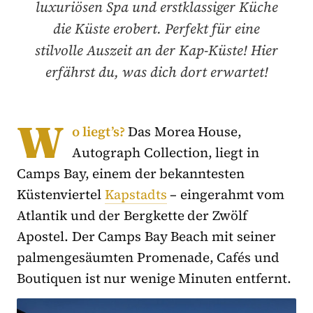
luxuriösen Spa und erstklassiger Küche
die Küste erobert. Perfekt für eine
stilvolle Auszeit an der Kap-Küste! Hier
erfährst du, was dich dort erwartet!
W
o liegt’s?
Das Morea House,
Autograph Collection, liegt in
Camps Bay, einem der bekanntesten
Küstenviertel
Kapstadts
– eingerahmt vom
Atlantik und der Bergkette der Zwölf
Apostel. Der Camps Bay Beach mit seiner
palmengesäumten Promenade, Cafés und
Boutiquen ist nur wenige Minuten entfernt.