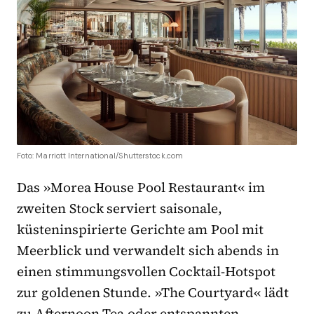
Foto: Marriott International/Shutterstock.com
Das »Morea House Pool Restaurant« im
zweiten Stock serviert saisonale,
küsteninspirierte Gerichte am Pool mit
Meerblick und verwandelt sich abends in
einen stimmungsvollen Cocktail-Hotspot
zur goldenen Stunde. »The Courtyard« lädt
zu Afternoon Tea oder entspannten