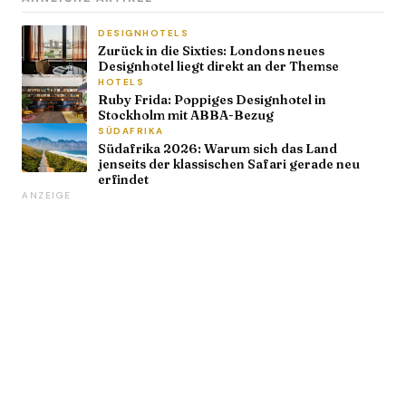
DESIGNHOTELS
Zurück in die Sixties: Londons neues
Designhotel liegt direkt an der Themse
HOTELS
Ruby Frida: Poppiges Designhotel in
Stockholm mit ABBA-Bezug
SÜDAFRIKA
Südafrika 2026: Warum sich das Land
jenseits der klassischen Safari gerade neu
erfindet
ANZEIGE