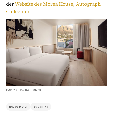
der
Website des Morea House, Autograph
Collection
.
Foto: Marriott International
neues Hotel
Südafrika