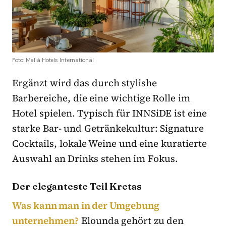
Foto: Meliá Hotels International
Ergänzt wird das durch stylishe
Barbereiche, die eine wichtige Rolle im
Hotel spielen. Typisch für INNSiDE ist eine
starke Bar- und Getränkekultur: Signature
Cocktails, lokale Weine und eine kuratierte
Auswahl an Drinks stehen im Fokus.
Der eleganteste Teil Kretas
Was kann man in der Umgebung
unternehmen?
Elounda gehört zu den