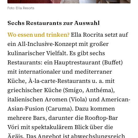
Foto: Ella Resorts
Sechs Restaurants zur Auswahl
Wo essen und trinken?
Ella Rocrita setzt auf
ein All-Inclusive-Konzept mit großer
kulinarischer Vielfalt. Es gibt sechs
Restaurants: ein Hauptrestaurant (Buffet)
mit internationaler und mediterraner
Küche, À-la-carte-Restaurants u. a. mit
griechischer Küche (Smígo, Anthéma),
italienischen Aromen (Viola) und American-
Asian-Fusion (Caruma). Dazu kommen
mehrere Bars, darunter die Rooftop-Bar
Vóri mit spektakulärem Blick über die
Ägäis. Das Angebot ist abwechslungsreich