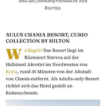
und das familienfreundliche Ella
Rocrita.
AULŪS CHANIA RESORT, CURIO
COLLECTION BY HILTON
W
o liegt’s?
Das Resort liegt im
Küstenort Stavros auf der
Halbinsel Akrotiri im Nordwesten von
Kreta
, rund 30 Minuten von der Altstadt
von Chania entfernt. Als Adults-only-Resort
richtet sich das Hotel gezielt an
Ruhesuchende.