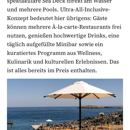
spektakuläre Sea Deck direkt am Wasser
und mehrere Pools. Ultra-All-Inclusive-
Konzept bedeutet hier übrigens: Gäste
können mehrere À-la-carte-Restaurants frei
nutzen, genießen hochwertige Drinks, eine
täglich aufgefüllte Minibar sowie ein
kuratiertes Programm aus Wellness,
Kulinarik und kulturellen Erlebnissen. Das
ist alles bereits im Preis enthalten.