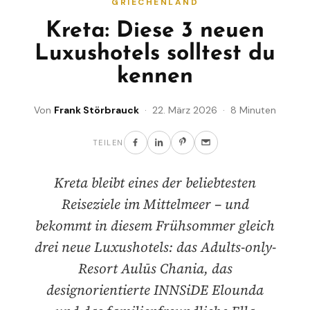
GRIECHENLAND
Kreta: Diese 3 neuen
Luxushotels solltest du
kennen
Von
Frank Störbrauck
· 22. März 2026 · 8 Minuten
TEILEN
Kreta bleibt eines der beliebtesten
Reiseziele im Mittelmeer – und
bekommt in diesem Frühsommer gleich
drei neue Luxushotels: das Adults-only-
Resort Aulūs Chania, das
designorientierte INNSiDE Elounda