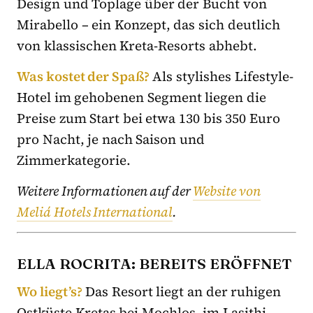
Design und Toplage über der Bucht von
Mirabello – ein Konzept, das sich deutlich
von klassischen Kreta-Resorts abhebt.
Was kostet der Spaß?
Als stylishes Lifestyle-
Hotel im gehobenen Segment liegen die
Preise zum Start bei etwa 130 bis 350 Euro
pro Nacht, je nach Saison und
Zimmerkategorie.
Weitere Informationen auf der
Website von
Meliá Hotels International
.
ELLA ROCRITA: BEREITS ERÖFFNET
Wo liegt’s?
Das Resort liegt an der ruhigen
Ostküste Kretas bei Mochlos, im Lasithi-