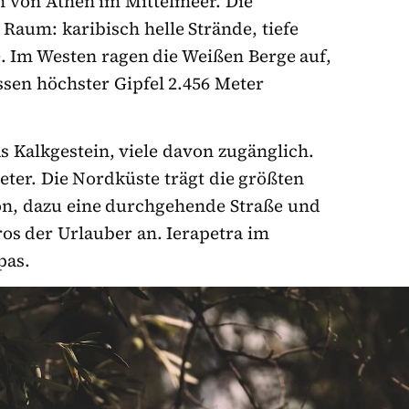
ch von Athen im Mittelmeer. Die
Raum: karibisch helle Strände, tiefe
 Im Westen ragen die Weißen Berge auf,
essen höchster Gipfel 2.456 Meter
 Kalkgestein, viele davon zugänglich.
eter. Die Nordküste trägt die größten
on, dazu eine durchgehende Straße und
os der Urlauber an. Ierapetra im
pas.