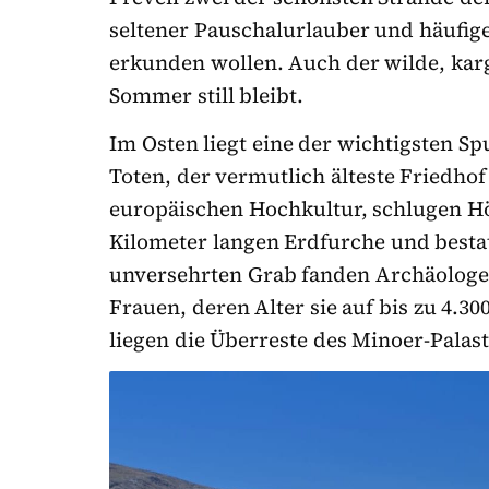
seltener Pauschalurlauber und häufiger
erkunden wollen. Auch der wilde, karg
Sommer still bleibt.
Im Osten liegt eine der wichtigsten Spu
Toten, der vermutlich älteste Friedhof
europäischen Hochkultur, schlugen Hö
Kilometer langen Erdfurche und bestat
unversehrten Grab fanden Archäologe
Frauen, deren Alter sie auf bis zu 4.3
liegen die Überreste des Minoer-Palas