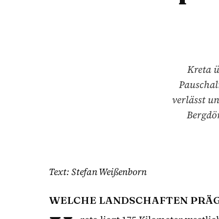
Kreta ü
Pauschalr
verlässt u
Bergdör
Text: Stefan Weißenborn
WELCHE LANDSCHAFTEN PRÄG