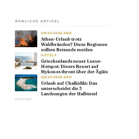
ÄHNLICHE ARTIKEL
GRIECHENLAND
Athen-Urlaub trotz
Waldbränden? Diese Regionen
sollten Reisende meiden
HOTELS
Griechenlands neuer Luxus-
Hotspot: Dieses Resort auf
Mykonos thront über der Ägäis
GRIECHENLAND
Urlaub auf Chalkidiki: Das
unterscheidet die 3
Landzungen der Halbinsel
ANZEIGE