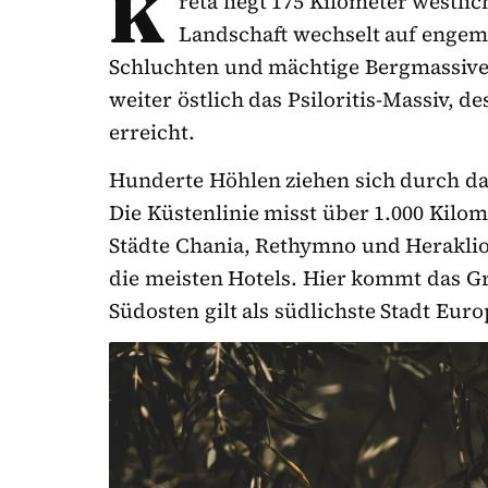
K
reta liegt 175 Kilometer westli
Landschaft wechselt auf engem 
Schluchten und mächtige Bergmassive.
weiter östlich das Psiloritis-Massiv, d
erreicht.
Hunderte Höhlen ziehen sich durch das
Die Küstenlinie misst über 1.000 Kilom
Städte Chania, Rethymno und Herakli
die meisten Hotels. Hier kommt das Gr
Südosten gilt als südlichste Stadt Euro