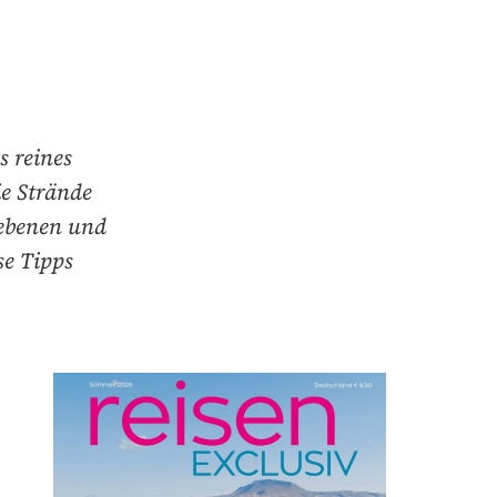
s reines
ie Strände
hebenen und
se Tipps