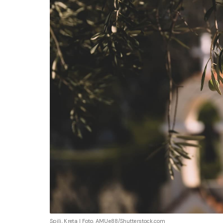
Spili, Kreta I Foto. AMUe88/Shutterstock.com