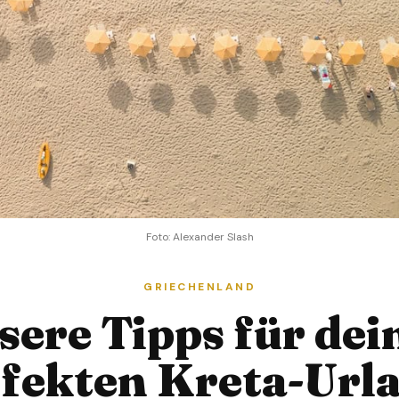
Foto: Alexander Slash
GRIECHENLAND
sere Tipps für dei
fekten Kreta-Url