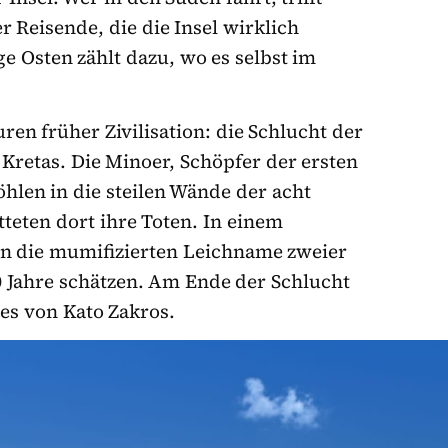
 Reisende, die die Insel wirklich
e Osten zählt dazu, wo es selbst im
ren früher Zivilisation: die Schlucht der
 Kretas. Die Minoer, Schöpfer der ersten
hlen in die steilen Wände der acht
teten dort ihre Toten. In einem
n die mumifizierten Leichname zweier
00 Jahre schätzen. Am Ende der Schlucht
tes von Kato Zakros.