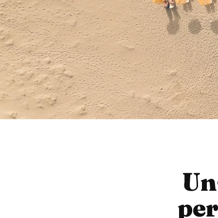
Un
per