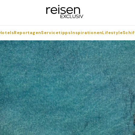
Hotels
Reportagen
Servicetipps
Inspirationen
Lifestyle
Schif