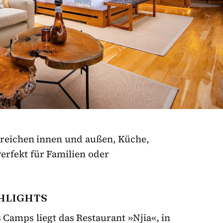
ereichen innen und außen, Küche,
rfekt für Familien oder
HLIGHTS
Camps liegt das Restaurant »Njia«, in