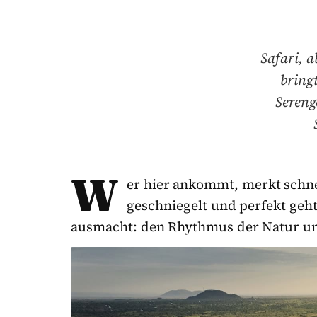
Safari, 
bring
Sereng
W
er hier ankommt, merkt schnel
geschniegelt und perfekt geht
ausmacht: den Rhythmus der Natur u