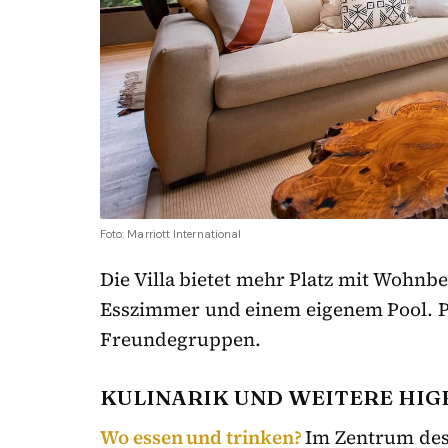
Foto: Marriott International
Die Villa bietet mehr Platz mit Wohnb
Esszimmer und einem eigenem Pool. Pe
Freundegruppen.
KULINARIK UND WEITERE HIG
Wo essen und trinken?
Im Zentrum des 