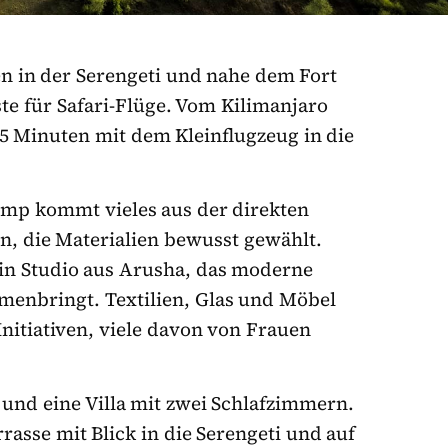
n in der Serengeti und nahe dem Fort
te für Safari-Flüge. Vom Kilimanjaro
75 Minuten mit dem Kleinflugzeug in die
amp kommt vieles aus der direkten
n, die Materialien bewusst gewählt.
 ein Studio aus Arusha, das moderne
nbringt. Textilien, Glas und Möbel
nitiativen, viele davon von Frauen
n und eine Villa mit zwei Schlafzimmern.
rasse mit Blick in die Serengeti und auf