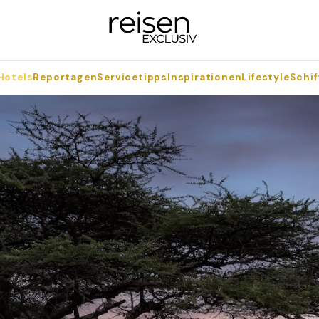
Hotels
Reportagen
Servicetipps
Inspirationen
Lifestyle
Schif