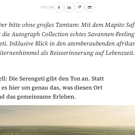
TEILEN
aber bitte ohne großes Tamtam: Mit dem Mapito Sa
t die Autograph Collection echtes Savannen-Feeling 
eti. Inklusive Blick in den atemberaubenden afrika
Sternenhimmel als Reiseerinnerung auf Lebenszeit
l: Die Serengeti gibt den Ton an. Statt
 es hier um genau das, was diesen Ort
nd das gemeinsame Erleben.