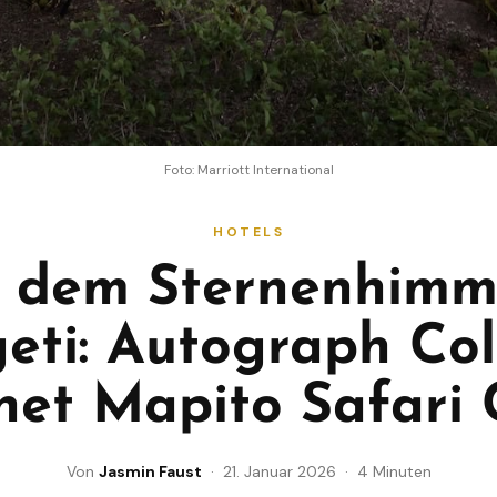
Foto: Marriott International
HOTELS
 dem Sternenhimm
eti: Autograph Col
fnet Mapito Safari
Von
Jasmin Faust
· 21. Januar 2026 · 4 Minuten