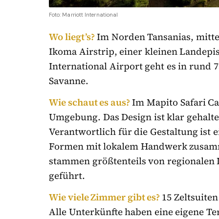
Foto: Marriott International
Wo liegt’s?
Im Norden Tansanias, mitte
Ikoma Airstrip, einer kleinen Landepis
International Airport geht es in rund 
Savanne.
Wie schaut es aus?
Im Mapito Safari C
Umgebung. Das Design ist klar gehalte
Verantwortlich für die Gestaltung ist
Formen mit lokalem Handwerk zusamme
stammen größtenteils von regionalen I
geführt.
Wie viele Zimmer gibt es?
15 Zeltsuite
Alle Unterkünfte haben eine eigene Ter