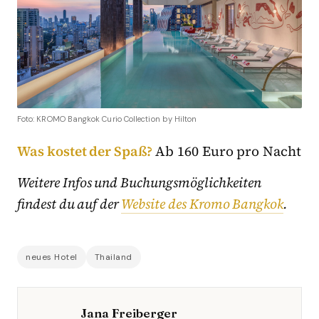
Foto: KROMO Bangkok Curio Collection by Hilton
Was kostet der Spaß?
Ab 160 Euro pro Nacht
Weitere Infos und Buchungsmöglichkeiten
findest du auf der
Website des Kromo Bangkok
.
neues Hotel
Thailand
Jana Freiberger