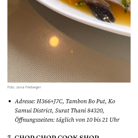
Foto: Jana Freiberger
Adresse: H366+J7C, Tambon Bo Put, Ko
Samui District, Surat Thani 84320,
Öffnungszeiten: täglich von 10 bis 21 Uhr
3. CHOP CHOP COOK SHOP,