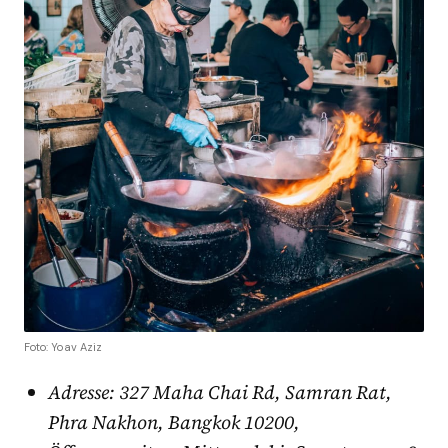
Foto: Yoav Aziz
Adresse: 327 Maha Chai Rd, Samran Rat,
Phra Nakhon, Bangkok 10200,