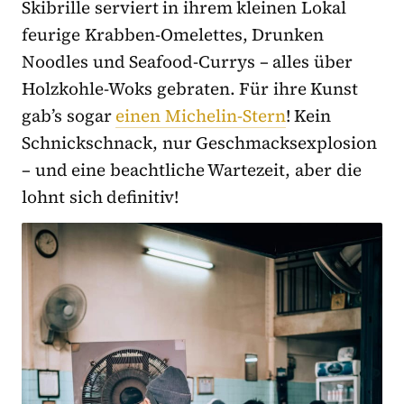
Skibrille serviert in ihrem kleinen Lokal
feurige Krabben-Omelettes, Drunken
Noodles und Seafood-Currys – alles über
Holzkohle-Woks gebraten. Für ihre Kunst
gab’s sogar
einen Michelin-Stern
! Kein
Schnickschnack, nur Geschmacksexplosion
– und eine beachtliche Wartezeit, aber die
lohnt sich definitiv!