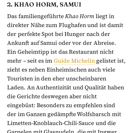
2. KHAO HORM, SAMUI
Das familiengeführte
Khao Horm
liegt in
direkter Nähe zum Flughafen und ist damit
der perfekte Spot bei Hunger nach der
Ankunft auf Samui oder vor der Abreise.
Ein Geheimtipp ist das Restaurant nicht
mehr – seit es im
Guide Michelin
gelistet ist,
zieht es neben Einheimischen auch viele
Touristen in den eher unscheinbaren
Laden. An Authentizität und Qualität haben
die Gerichte deswegen aber nicht
eingebüst: Besonders zu empfehlen sind
der im Ganzen gedämpfte Wolfsbarsch mit
Limetten-Knoblauch-Chili-Sauce und die
Garnelen mit Glasnudeln, die mit Ingwer,