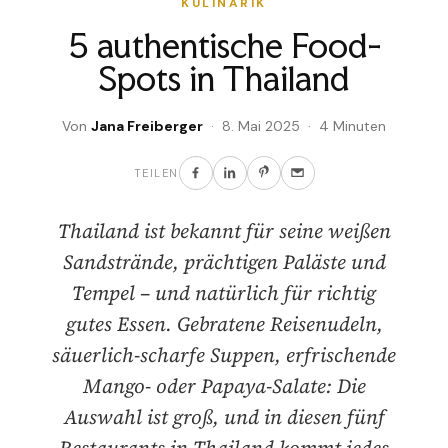
KULINARIK
5 authentische Food-
Spots in Thailand
Von
Jana Freiberger
· 8. Mai 2025 · 4 Minuten
TEILEN
Thailand ist bekannt für seine weißen
Sandstrände, prächtigen Paläste und
Tempel – und natürlich für richtig
gutes Essen. Gebratene Reisenudeln,
säuerlich-scharfe Suppen, erfrischende
Mango- oder Papaya-Salate: Die
Auswahl ist groß, und in diesen fünf
Restaurants in Thailand kommt jedes