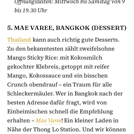
Öffnungszeiten: Mittwoch bis Samstag von 9
bis 19.30 Uhr
5. MAE VAREE, BANGKOK (DESSERT)
Thailand
kann auch richtig gute Desserts.
Zu den bekanntesten zählt zweifelsohne
Mango Sticky Rice: mit Kokosmilch
gekochter Klebreis, getoppt mit reifer
Mango, Kokossauce und ein bisschen
Crunch obendrauf – ein Traum für alle
Schleckermäuler. Wer in Bangkok nach der
besten Adresse dafür fragt, wird von
Einheimischen schnell die Empfehlung
erhalten –
Mae Varee
! Ein kleiner Laden in
Nähe der Thong Lo Station. Und wir können