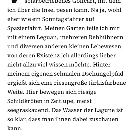
solarbetriebenes Golfcart, mit dem
ich über die Insel pesen kann. Na ja, wohl
eher wie ein Sonntagsfahrer auf
Spazierfahrt. Meinen Garten teile ich mir
mit einem Leguan, mehreren Rebhühnern
und diversen anderen kleinen Lebewesen,
von deren Existenz ich allerdings lieber
nicht allzu viel wissen möchte. Hinter
meinem eigenen schmalen Dschungelpfad
ergießt sich eine riesengroße türkisfarbene
Weite. Hier bewegen sich riesige
Schildkröten in Zeitlupe, meist
seegraskauend. Das Wasser der Lagune ist
so klar, dass man ihnen dabei zuschauen
kann.