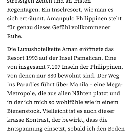
stressigen Zeiten und an tristen
Regentagen. Ein Inselresort, wie man es
sich erträumt. Amanpulo Philippinen steht
für genau dieses Gefühl vollkommener
Ruhe.
Die Luxushotelkette Aman eröffnete das
Resort 1993 auf der Insel Pamalican. Eine
von insgesamt 7.107 Inseln der Philippinen,
von denen nur 880 bewohnt sind. Der Weg
ins Paradies führt über Manila – eine Mega-
Metropole, die aus allen Nähten platzt und
in der ich mich so wohlfühle wie in einem
Bienenstock. Vielleicht ist es auch dieser
krasse Kontrast, der bewirkt, dass die
Entspannung einsetzt, sobald ich den Boden