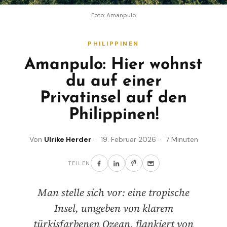
Foto: Amanpulo
PHILIPPINEN
Amanpulo: Hier wohnst
du auf einer
Privatinsel auf den
Philippinen!
Von
Ulrike Herder
· 19. Februar 2026 · 7 Minuten
TEILEN
Man stelle sich vor: eine tropische
Insel, umgeben von klarem
türkisfarbenen Ozean, flankiert von