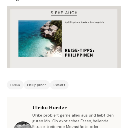
Luxus
Philippinen
Resort
Ulrike Herder
Ulrike probiert gerne alles aus und liebt den
guten Mix. Ob exotisches Essen, heilende
Rituale, treibende Megastädte oder