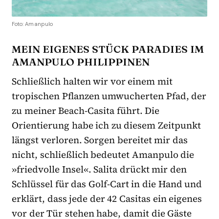
Foto: Amanpulo
MEIN EIGENES STÜCK PARADIES IM
AMANPULO PHILIPPINEN
Schließlich halten wir vor einem mit
tropischen Pflanzen umwucherten Pfad, der
zu meiner Beach-Casita führt. Die
Orientierung habe ich zu diesem Zeitpunkt
längst verloren. Sorgen bereitet mir das
nicht, schließlich bedeutet Amanpulo die
»friedvolle Insel«. Salita drückt mir den
Schlüssel für das Golf-Cart in die Hand und
erklärt, dass jede der 42 Casitas ein eigenes
vor der Tür stehen habe, damit die Gäste