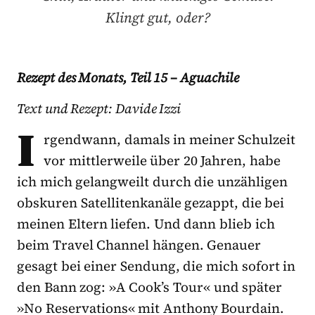
Klingt gut, oder?
Rezept des Monats, Teil 15 –
Aguachile
Text und Rezept: Davide Izzi
I
rgendwann, damals in meiner Schulzeit
vor mittlerweile über 20 Jahren, habe
ich mich gelangweilt durch die unzähligen
obskuren Satellitenkanäle gezappt, die bei
meinen Eltern liefen. Und dann blieb ich
beim Travel Channel hängen. Genauer
gesagt bei einer Sendung, die mich sofort in
den Bann zog: »A Cook’s Tour« und später
»No Reservations« mit Anthony Bourdain.