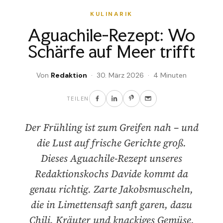
KULINARIK
Aguachile-Rezept: Wo
Schärfe auf Meer trifft
Von
Redaktion
· 30. März 2026 · 4 Minuten
TEILEN
Der Frühling ist zum Greifen nah – und
die Lust auf frische Gerichte groß.
Dieses Aguachile-Rezept unseres
Redaktionskochs Davide kommt da
genau richtig. Zarte Jakobsmuscheln,
die in Limettensaft sanft garen, dazu
Chili, Kräuter und knackiges Gemüse.