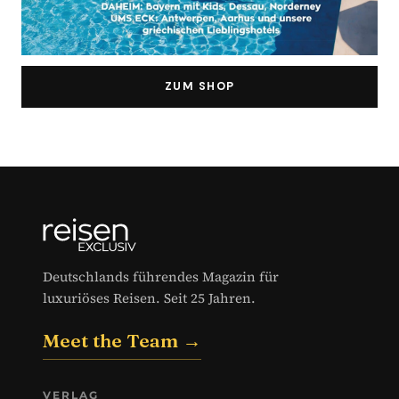
ZUM SHOP
Deutschlands führendes Magazin für
luxuriöses Reisen. Seit 25 Jahren.
Meet the Team →
VERLAG