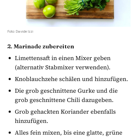
Foto: Davide Izzi
2. Marinade zubereiten
Limettensaft in einen Mixer geben
(alternativ Stabmixer verwenden).
Knoblauchzehe schälen und hinzufügen.
Die grob geschnittene Gurke und die
grob geschnittene Chili dazugeben.
Grob gehackten Koriander ebenfalls
hinzufügen.
Alles fein mixen, bis eine glatte, grüne