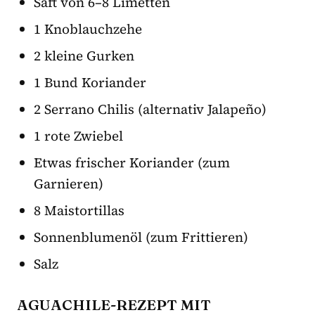
Saft von 6–8 Limetten
1 Knoblauchzehe
2 kleine Gurken
1 Bund Koriander
2 Serrano Chilis (alternativ Jalapeño)
1 rote Zwiebel
Etwas frischer Koriander (zum
Garnieren)
8 Maistortillas
Sonnenblumenöl (zum Frittieren)
Salz
AGUACHILE-REZEPT MIT