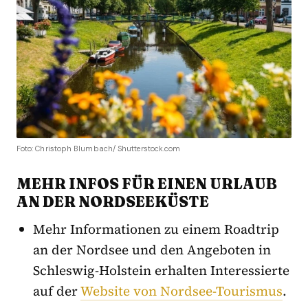
Foto: Christoph Blumbach/ Shutterstock.com
MEHR INFOS FÜR EINEN URLAUB
AN DER NORDSEEKÜSTE
Mehr Informationen zu einem Roadtrip
an der Nordsee und den Angeboten in
Schleswig-Holstein erhalten Interessierte
auf der
Website von Nordsee-Tourismus
.