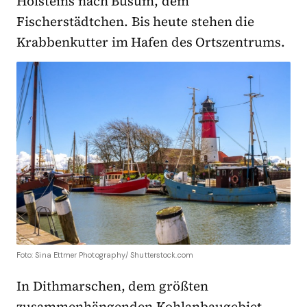
Holsteins nach Büsum, dem
Fischerstädtchen. Bis heute stehen die
Krabbenkutter im Hafen des Ortszentrums.
Foto: Sina Ettmer Photography/ Shutterstock.com
In Dithmarschen, dem größten
zusammenhängenden Kohlanbaugebiet