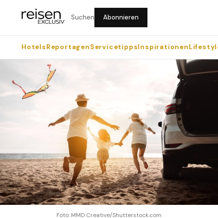
Suchen
Abonnieren
Hotels
Reportagen
Servicetipps
Inspirationen
Lifestyl
Foto: MMD Creative/Shutterstock.com