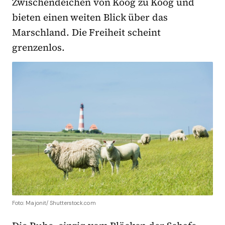
Zwischendeichen von Koog zu Koog und
bieten einen weiten Blick über das
Marschland. Die Freiheit scheint
grenzenlos.
Foto: Majonit/ Shutterstock.com