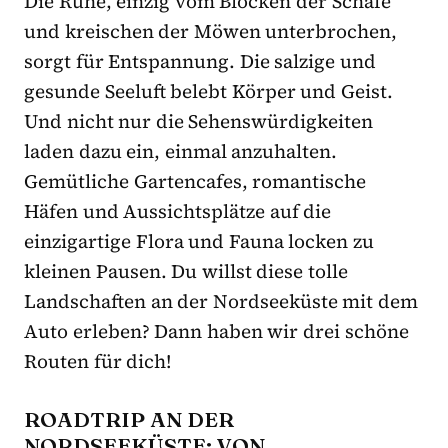
Die Ruhe, einzig vom Blöcken der Schafe
und kreischen der Möwen unterbrochen,
sorgt für Entspannung. Die salzige und
gesunde Seeluft belebt Körper und Geist.
Und nicht nur die Sehenswürdigkeiten
laden dazu ein, einmal anzuhalten.
Gemütliche Gartencafes, romantische
Häfen und Aussichtsplätze auf die
einzigartige Flora und Fauna locken zu
kleinen Pausen. Du willst diese tolle
Landschaften an der Nordseeküste mit dem
Auto erleben? Dann haben wir drei schöne
Routen für dich!
ROADTRIP AN DER
NORDSEEKÜSTE: VON