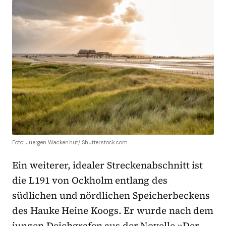
Foto: Juergen Wackenhut/ Shutterstock.com
Ein weiterer, idealer Streckenabschnitt ist
die L191 von Ockholm entlang des
südlichen und nördlichen Speicherbeckens
des Hauke Heine Koogs. Er wurde nach dem
jungen Deichgrafen aus der Novelle »Der