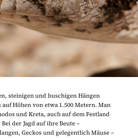
nen, steinigen und buschigen Hängen
s auf Höhen von etwa 1.500 Metern. Man
 Rhodos und Kreta, auch auf dem Festland
 Bei der Jagd auf ihre Beute –
hlangen, Geckos und gelegentlich Mäuse –