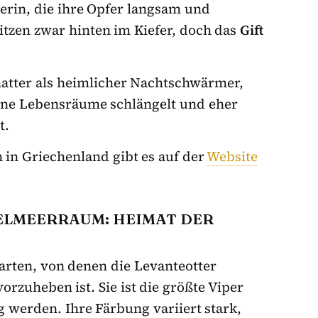
gerin, die ihre Opfer langsam und
sitzen zwar hinten im Kiefer, doch das
Gift
natter als heimlicher Nachtschwärmer,
eine Lebensräume schlängelt und eher
t.
in Griechenland gibt es auf der
Website
ELMEERRAUM: HEIMAT DER
narten, von denen die Levanteotter
rzuheben ist. Sie ist die größte Viper
g werden. Ihre Färbung variiert stark,