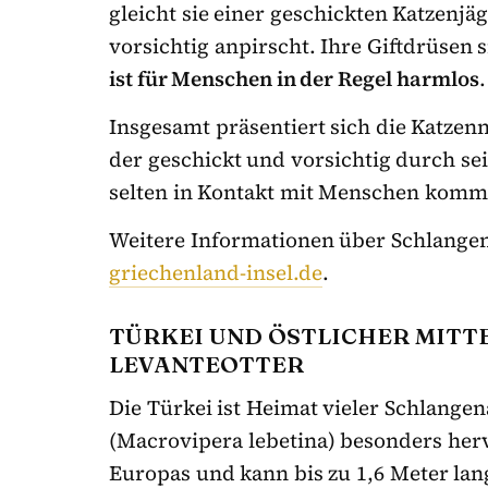
gleicht sie einer geschickten Katzenjä
vorsichtig anpirscht. Ihre Giftdrüsen 
ist für Menschen in der Regel harmlos
.
Insgesamt präsentiert sich die Katzen
der geschickt und vorsichtig durch s
selten in Kontakt mit Menschen komm
Weitere Informationen über Schlangen 
griechenland-insel.de
.
TÜRKEI UND ÖSTLICHER MITT
LEVANTEOTTER
Die Türkei ist Heimat vieler Schlange
(Macrovipera lebetina) besonders hervo
Europas und kann bis zu 1,6 Meter lan