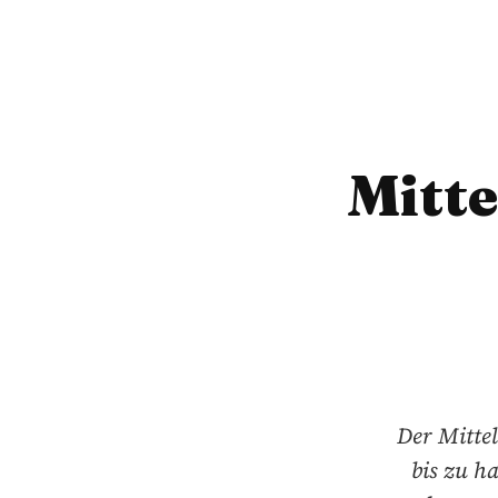
Mitte
Der Mittel
bis zu h