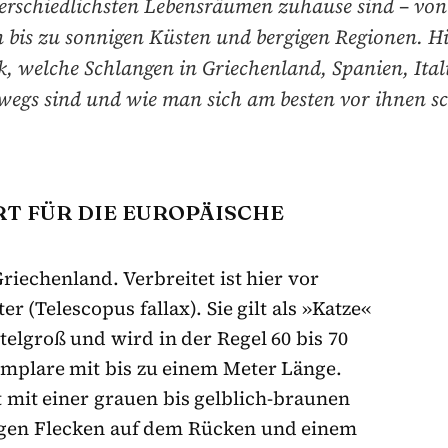
erschiedlichsten Lebensräumen zuhause sind – von 
n bis zu sonnigen Küsten und bergigen Regionen. Hi
k, welche Schlangen in Griechenland, Spanien, Ital
wegs sind und wie man sich am besten vor ihnen sc
T FÜR DIE EUROPÄISCHE
riechenland. Verbreitet ist hier vor
r (Telescopus fallax). Sie gilt als »Katze«
elgroß und wird in der Regel 60 bis 70
emplare mit bis zu einem Meter Länge.
t mit einer grauen bis gelblich-braunen
kigen Flecken auf dem Rücken und einem