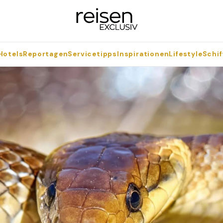
Hotels
Reportagen
Servicetipps
Inspirationen
Lifestyle
Schif