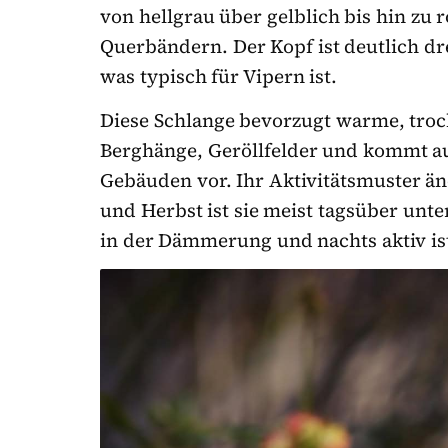
von hellgrau über gelblich bis hin zu r
Querbändern. Der Kopf ist deutlich dr
was typisch für Vipern ist.
Diese Schlange bevorzugt warme, tro
Berghänge, Geröllfelder und kommt a
Gebäuden vor. Ihr Aktivitätsmuster änd
und Herbst ist sie meist tagsüber un
in der Dämmerung und nachts aktiv is