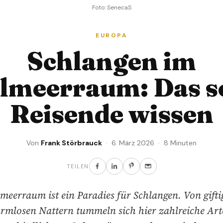
Foto: SenecaS
EUROPA
Schlangen im
lmeerraum: Das s
Reisende wissen
Von
Frank Störbrauck
· 6. März 2026 · 8 Minuten
TEILEN
meerraum ist ein Paradies für Schlangen. Von gift
armlosen Nattern tummeln sich hier zahlreiche Arte