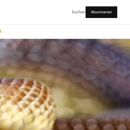
Suchen
Abonnieren
f