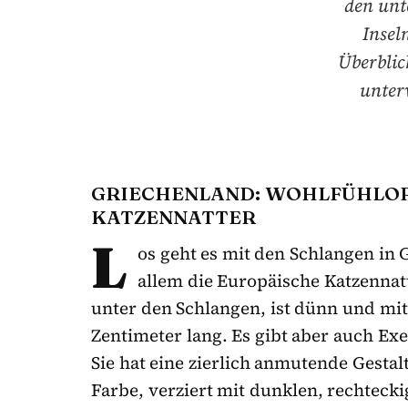
den unt
Insel
Überblic
unter
GRIECHENLAND: WOHLFÜHLOR
KATZENNATTER
L
os geht es mit den Schlangen in G
allem die Europäische Katzennatte
unter den Schlangen, ist dünn und mitt
Zentimeter lang. Es gibt aber auch Ex
Sie hat eine zierlich anmutende Gestal
Farbe, verziert mit dunklen, rechtec