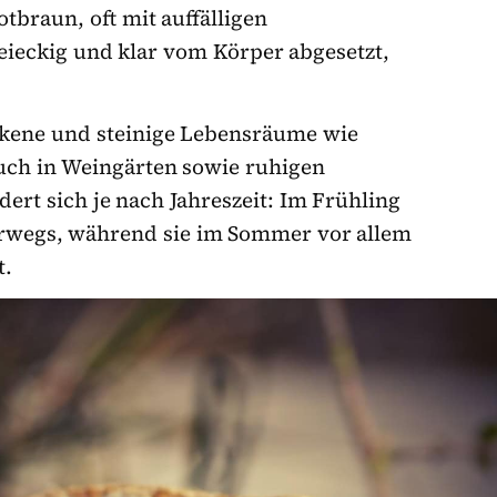
otbraun, oft mit auffälligen
eieckig und klar vom Körper abgesetzt,
ckene und steinige Lebensräume wie
uch in Weingärten sowie ruhigen
ert sich je nach Jahreszeit: Im Frühling
terwegs, während sie im Sommer vor allem
t.