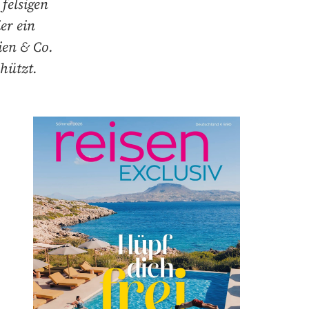
felsigen
er ein
ien & Co.
hützt.