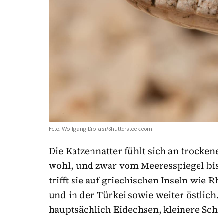
Foto: Wolfgang Dibiasi/Shutterstock.com
Die Katzennatter fühlt sich an trocke
wohl, und zwar vom Meeresspiegel bi
trifft sie auf griechischen Inseln wie
und in der Türkei sowie weiter östlich.
hauptsächlich Eidechsen, kleinere Sc