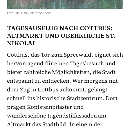
Foto: UbjsP/Shutterstock.com
TAGESAUSFLUG NACH COTTBUS:
ALTMARKT UND OBERKIRCHE ST.
NIKOLAI
Cottbus, das Tor zum Spreewald, eignet sich
hervorragend für einen Tagesbesuch und
bietet zahlreiche Möglichkeiten, die Stadt
entspannt zu entdecken. Wer morgens mit
dem Zug in Cottbus ankommt, gelangt
schnell ins historische Stadtzentrum. Dort
prägen Kopfsteinpflaster und
wunderschöne Jugendstilfassaden am
Altmarkt das Stadtbild. In einem der