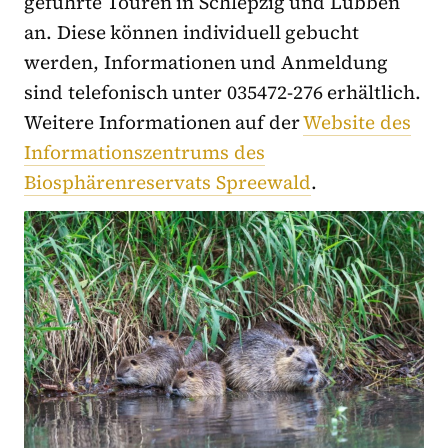
geführte Touren in Schlepzig und Lübben
an. Diese können individuell gebucht
werden, Informationen und Anmeldung
sind telefonisch unter 035472-276 erhältlich.
Weitere Informationen auf der
Website des
Informationszentrums des
Biosphärenreservats Spreewald
.