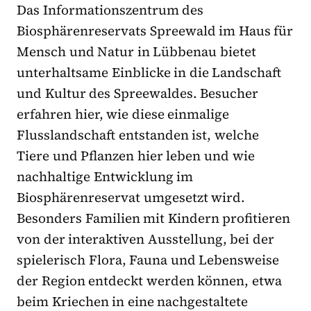
Das Informationszentrum des
Biosphärenreservats Spreewald im Haus für
Mensch und Natur in Lübbenau bietet
unterhaltsame Einblicke in die Landschaft
und Kultur des Spreewaldes. Besucher
erfahren hier, wie diese einmalige
Flusslandschaft entstanden ist, welche
Tiere und Pflanzen hier leben und wie
nachhaltige Entwicklung im
Biosphärenreservat umgesetzt wird.
Besonders Familien mit Kindern profitieren
von der interaktiven Ausstellung, bei der
spielerisch Flora, Fauna und Lebensweise
der Region entdeckt werden können, etwa
beim Kriechen in eine nachgestaltete