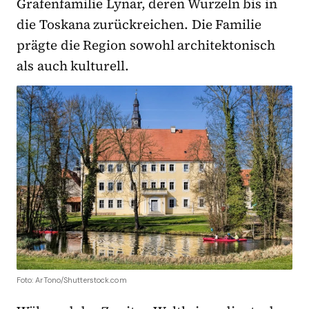
Grafenfamilie Lynar, deren Wurzeln bis in
die Toskana zurückreichen. Die Familie
prägte die Region sowohl architektonisch
als auch kulturell.
Foto: ArTono/Shutterstock.com