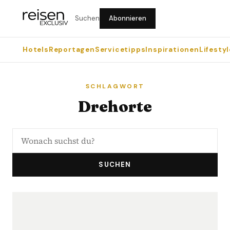
Suchen
Abonnieren
Hotels
Reportagen
Servicetipps
Inspirationen
Lifestyl
SCHLAGWORT
Drehorte
SUCHEN