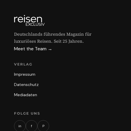
Deutschlands führendes Magazin für
luxuriöses Reisen. Seit 25 Jahren.
Meet the Team →
VERLAG
Impressum
Datenschutz
Mediadaten
FOLGE UNS
in
f
P