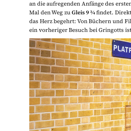
an die aufregenden Anfänge des ersten
Mal den Weg zu
Gleis 9 ¾
findet. Direk
das Herz begehrt: Von Büchern und Fi
ein vorheriger Besuch bei Gringotts ist