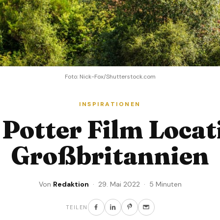
Foto: Nick-Fox/Shutterstock.com
INSPIRATIONEN
Potter Film Locat
Großbritannien
Von
Redaktion
· 29. Mai 2022 · 5 Minuten
TEILEN