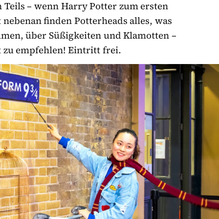
 Teils – wenn Harry Potter zum ersten
t nebenan finden Potterheads alles, was
lmen, über Süßigkeiten und Klamotten –
 zu empfehlen! Eintritt frei.