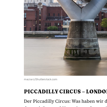
maziarz/Shutterstock.com
PICCADILLY
CIRCUS
– LONDO
Der Piccadilly Circus: Was haben wir 