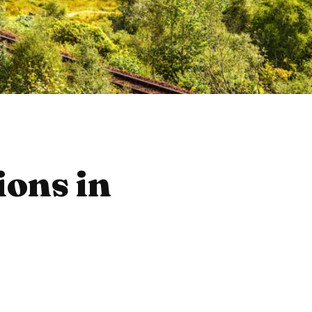
ions in