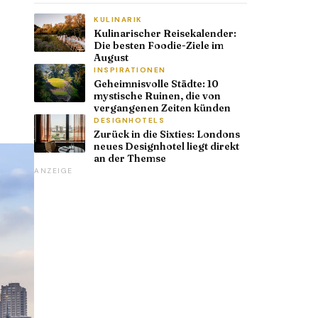
KULINARIK
Kulinarischer Reisekalender:
Die besten Foodie-Ziele im
August
INSPIRATIONEN
Geheimnisvolle Städte: 10
mystische Ruinen, die von
vergangenen Zeiten künden
DESIGNHOTELS
Zurück in die Sixties: Londons
neues Designhotel liegt direkt
an der Themse
ANZEIGE