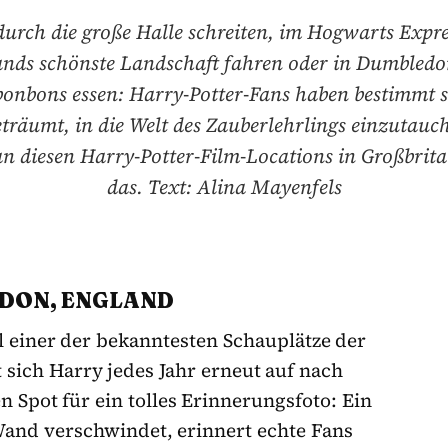
urch die große Halle schreiten, im Hogwarts Expr
ands schönste Landschaft fahren oder in Dumbledo
bonbons essen: Harry-Potter-Fans haben bestimmt 
träumt, in die Welt des Zauberlehrlings einzutauc
n diesen Harry-Potter-Film-Locations in Großbrit
das. Text: Alina Mayenfels
NDON, ENGLAND
l einer der bekanntesten Schauplätze der
 sich Harry jedes Jahr erneut auf nach
 Spot für ein tolles Erinnerungsfoto: Ein
and verschwindet, erinnert echte Fans