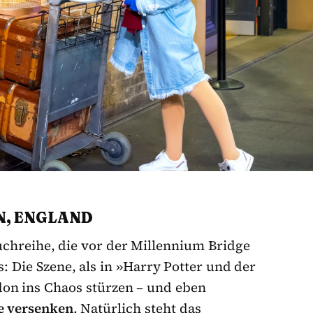
N, ENGLAND
uchreihe, die vor der Millennium Bridge
: Die Szene, als in »Harry Potter und der
on ins Chaos stürzen – und eben
e versenken
. Natürlich steht das