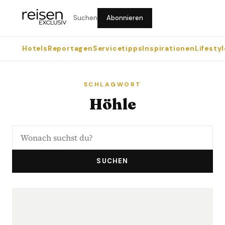
Suchen
Abonnieren
Hotels
Reportagen
Servicetipps
Inspirationen
Lifestyl
SCHLAGWORT
Höhle
SUCHEN