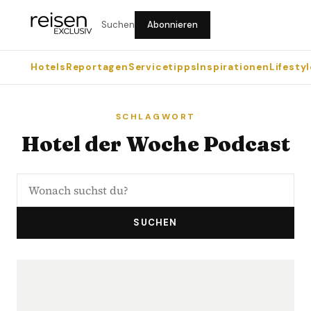
Suchen
Abonnieren
Hotels
Reportagen
Servicetipps
Inspirationen
Lifestyl
SCHLAGWORT
Hotel der Woche Podcast
SUCHEN