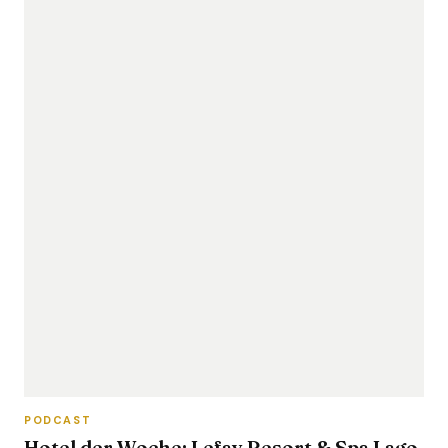
PODCAST
Hotel der Woche: Lefay Resort & Spa Lago