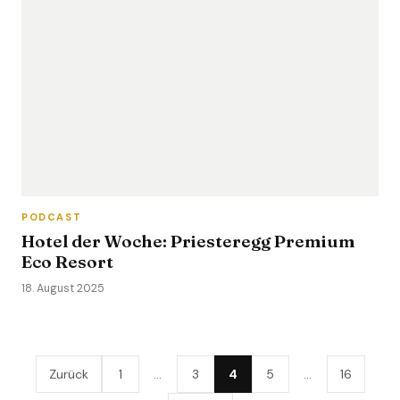
PODCAST
Hotel der Woche: Priesteregg Premium
Eco Resort
18. August 2025
Zurück
1
…
3
4
5
…
16