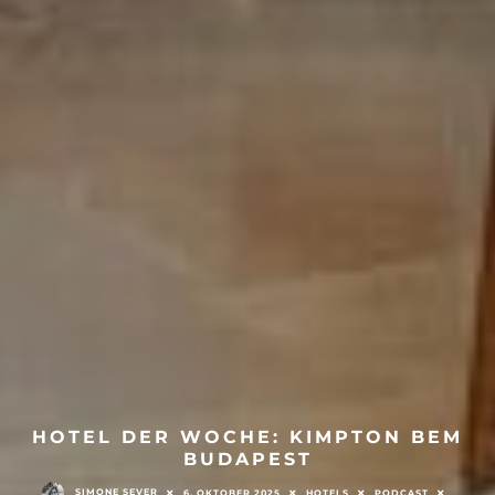
HOTEL DER WOCHE: KIMPTON BEM
BUDAPEST
SIMONE SEVER
6. OKTOBER 2025
HOTELS
PODCAST