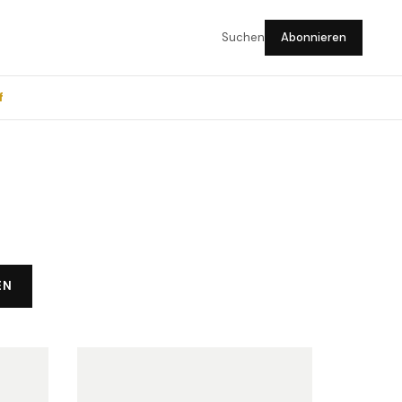
Suchen
Abonnieren
f
EN