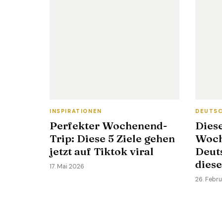
INSPIRATIONEN
DEUTS
Perfekter Wochenend-
Dies
Trip: Diese 5 Ziele gehen
Woch
jetzt auf Tiktok viral
Deut
diese
17. Mai 2026
26. Febr