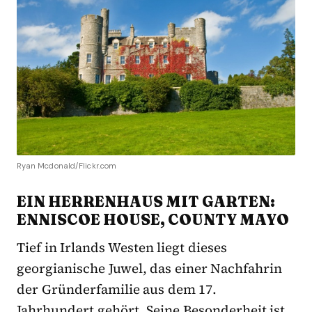
Ryan Mcdonald/Flickr.com
EIN HERRENHAUS MIT GARTEN:
ENNISCOE HOUSE, COUNTY MAYO
Tief in Irlands Westen liegt dieses
georgianische Juwel, das einer Nachfahrin
der Gründerfamilie aus dem 17.
Jahrhundert gehört. Seine Besonderheit ist