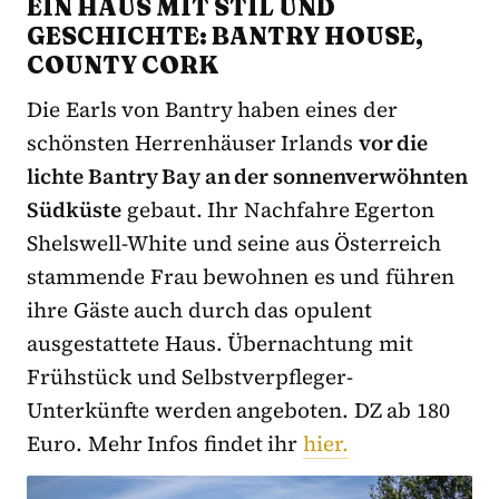
EIN HAUS MIT STIL UND
GESCHICHTE: BANTRY HOUSE,
COUNTY CORK
Die Earls von Bantry haben eines der
schönsten Herrenhäuser Irlands
vor die
lichte Bantry Bay an der sonnenverwöhnten
Südküste
gebaut. Ihr Nachfahre Egerton
Shelswell-White und seine aus Österreich
stammende Frau bewohnen es und führen
ihre Gäste auch durch das opulent
ausgestattete Haus. Übernachtung mit
Frühstück und Selbstverpfleger-
Unterkünfte werden angeboten. DZ ab 180
Euro. Mehr Infos findet ihr
hier.