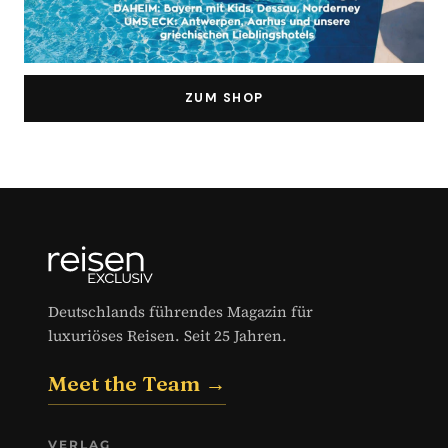
ZUM SHOP
Deutschlands führendes Magazin für
luxuriöses Reisen. Seit 25 Jahren.
Meet the Team →
VERLAG