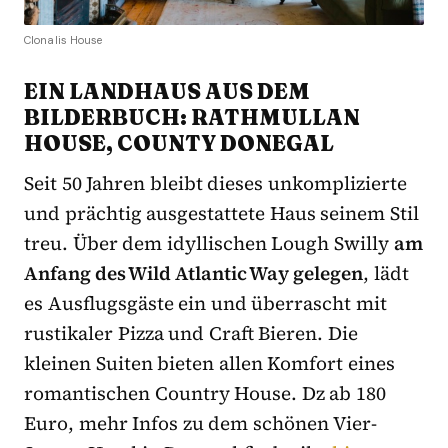
Clonalis House
EIN LANDHAUS AUS DEM
BILDERBUCH: RATHMULLAN
HOUSE, COUNTY DONEGAL
Seit 50 Jahren bleibt dieses unkomplizierte
und prächtig ausgestattete Haus seinem Stil
treu. Über dem idyllischen Lough Swilly
am
Anfang des Wild Atlantic Way gelegen
, lädt
es Ausflugsgäste ein und überrascht mit
rustikaler Pizza und Craft Bieren. Die
kleinen Suiten bieten allen Komfort eines
romantischen Country House. Dz ab 180
Euro, mehr Infos zu dem schönen Vier-