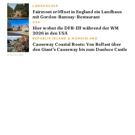
LANDHÄUSER
Fairmont eröffnet in England ein Landhaus
mit Gordon-Ramsay-Restaurant
USA
Hier wohnt die DFB-Elf während der WM
2026 in den USA
REPUBLIK IRLAND & NORDIRLAND
Causeway Coastal Route: Von Belfast über
den Giant’s Causeway bis zum Dunluce Castle
ANZEIGE