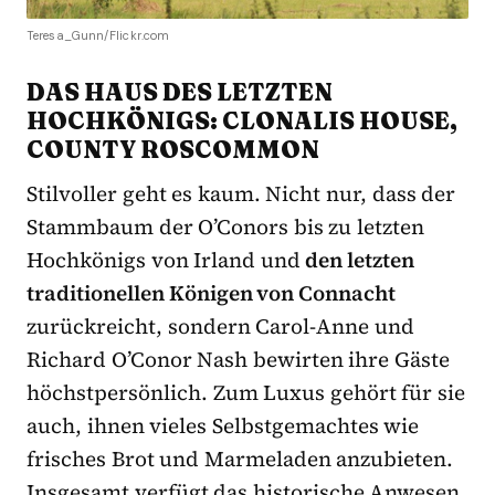
Teresa_Gunn/Flickr.com
DAS HAUS DES LETZTEN
HOCHKÖNIGS: CLONALIS HOUSE,
COUNTY ROSCOMMON
Stilvoller geht es kaum. Nicht nur, dass der
Stammbaum der O’Conors bis zu letzten
Hochkönigs von Irland und
den letzten
traditionellen Königen von Connacht
zurückreicht, sondern Carol-Anne und
Richard O’Conor Nash bewirten ihre Gäste
höchstpersönlich. Zum Luxus gehört für sie
auch, ihnen vieles Selbstgemachtes wie
frisches Brot und Marmeladen anzubieten.
Insgesamt verfügt das historische Anwesen