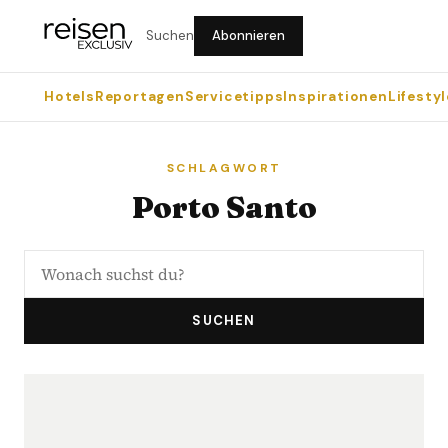
Suchen
Abonnieren
Hotels
Reportagen
Servicetipps
Inspirationen
Lifestyl
SCHLAGWORT
Porto Santo
SUCHEN