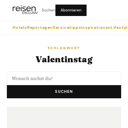
Suchen
Abonnieren
Hotels
Reportagen
Servicetipps
Inspirationen
Lifestyl
SCHLAGWORT
Valentinstag
SUCHEN