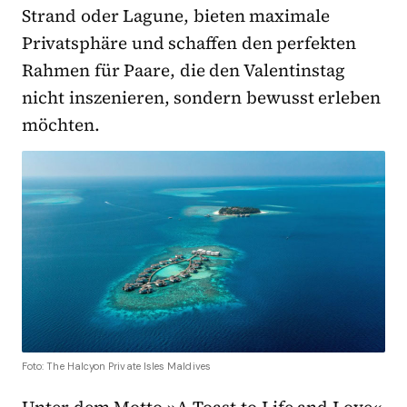
Strand oder Lagune, bieten maximale
Privatsphäre und schaffen den perfekten
Rahmen für Paare, die den Valentinstag
nicht inszenieren, sondern bewusst erleben
möchten.
Foto: The Halcyon Private Isles Maldives
Unter dem Motto »A Toast to Life and Love«