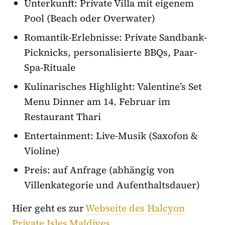
Unterkunft: Private Villa mit eigenem
Pool (Beach oder Overwater)
Romantik-Erlebnisse: Private Sandbank-
Picknicks, personalisierte BBQs, Paar-
Spa-Rituale
Kulinarisches Highlight: Valentine’s Set
Menu Dinner am 14. Februar im
Restaurant Thari
Entertainment: Live-Musik (Saxofon &
Violine)
Preis: auf Anfrage (abhängig von
Villenkategorie und Aufenthaltsdauer)
Hier geht es zur
Webseite des Halcyon
Private Isles Maldives
.