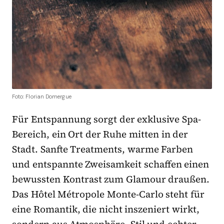
Foto: Florian Domergue
Für Entspannung sorgt der exklusive Spa-
Bereich, ein Ort der Ruhe mitten in der
Stadt. Sanfte Treatments, warme Farben
und entspannte Zweisamkeit schaffen einen
bewussten Kontrast zum Glamour draußen.
Das Hôtel Métropole Monte-Carlo steht für
eine Romantik, die nicht inszeniert wirkt,
sondern aus Atmosphäre, Stil und echter