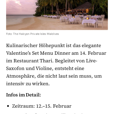
Foto: The Halcyon Private Isles Maldives
Kulinarischer Höhepunkt ist das elegante
Valentine’s Set Menu Dinner am 14. Februar
im Restaurant Thari. Begleitet von Live-
Saxofon und Violine, entsteht eine
Atmosphäre, die nicht laut sein muss, um
intensiv zu wirken.
Infos im Detail:
Zeitraum: 12.–15. Februar