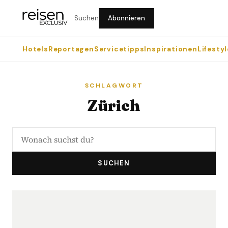
Suchen
Abonnieren
Hotels
Reportagen
Servicetipps
Inspirationen
Lifestyl
SCHLAGWORT
Zürich
SUCHEN