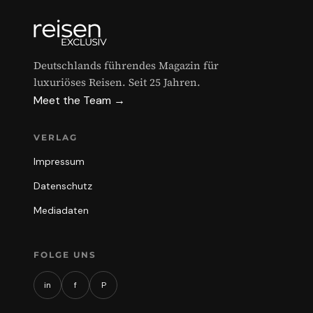
Deutschlands führendes Magazin für
luxuriöses Reisen. Seit 25 Jahren.
Meet the Team →
VERLAG
Impressum
Datenschutz
Mediadaten
FOLGE UNS
in
f
P