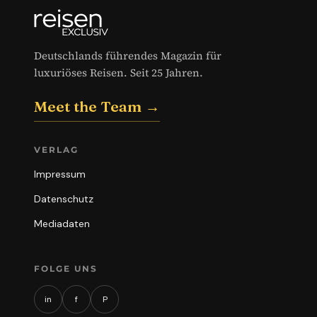
Deutschlands führendes Magazin für
luxuriöses Reisen. Seit 25 Jahren.
Meet the Team →
VERLAG
Impressum
Datenschutz
Mediadaten
FOLGE UNS
in
f
P