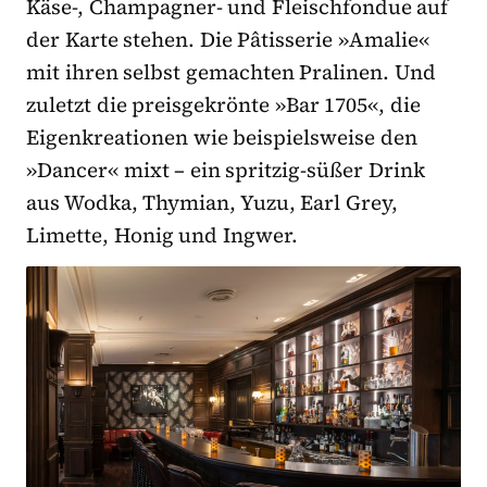
Käse-, Champagner- und Fleischfondue auf
der Karte stehen. Die Pâtisserie »Amalie«
mit ihren selbst gemachten Pralinen. Und
zuletzt die preisgekrönte »Bar 1705«, die
Eigenkreationen wie beispielsweise den
»Dancer« mixt – ein spritzig-süßer Drink
aus Wodka, Thymian, Yuzu, Earl Grey,
Limette, Honig und Ingwer.