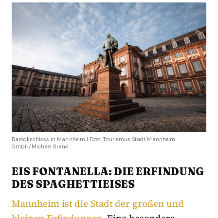
Barockschloss in Mannheim I Foto: Tourismus Stadt Mannheim
GmbH/Michael Brand
EIS FONTANELLA: DIE ERFINDUNG
DES SPAGHETTIEISES
Mannheim ist die Stadt der großen und