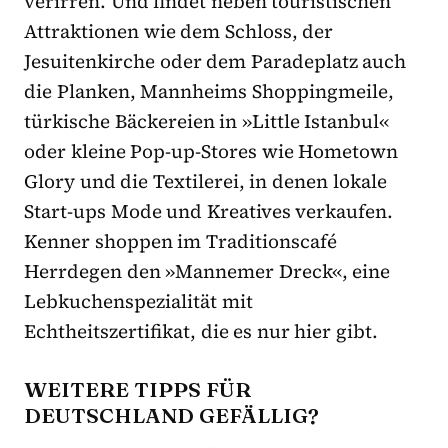
verirren. Und findet neben touristischen
Attraktionen wie dem Schloss, der
Jesuitenkirche oder dem Paradeplatz auch
die Planken, Mannheims Shoppingmeile,
türkische Bäckereien in »Little Istanbul«
oder kleine Pop-up-Stores wie Hometown
Glory und die Textilerei, in denen lokale
Start-ups Mode und Kreatives verkaufen.
Kenner shoppen im Traditionscafé
Herrdegen den »Mannemer Dreck«, eine
Lebkuchenspezialität mit
Echtheitszertifikat, die es nur hier gibt.
WEITERE TIPPS FÜR
DEUTSCHLAND GEFÄLLIG?