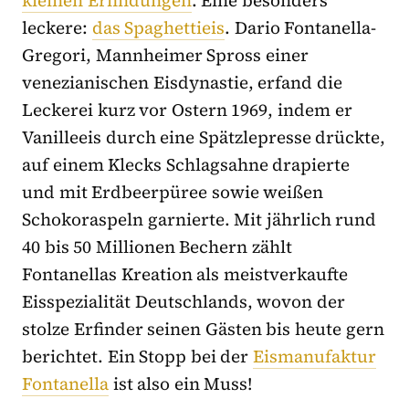
kleinen Erfindungen
. Eine besonders
leckere:
das Spaghettieis
. Dario Fontanella-
Gregori, Mannheimer Spross einer
venezianischen Eisdynastie, erfand die
Leckerei kurz vor Ostern 1969, indem er
Vanilleeis durch eine Spätzlepresse drückte,
auf einem Klecks Schlagsahne drapierte
und mit Erdbeerpüree sowie weißen
Schokoraspeln garnierte. Mit jährlich rund
40 bis 50 Millionen Bechern zählt
Fontanellas Kreation als meistverkaufte
Eisspezialität Deutschlands, wovon der
stolze Erfinder seinen Gästen bis heute gern
berichtet. Ein Stopp bei der
Eismanufaktur
Fontanella
ist also ein Muss!