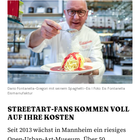
Dario Fontanella-Gregori mit seinem Spaghetti-Eis I Foto: Eis Fontanella
Eismanufaktur
STREETART-FANS KOMMEN VOLL
AUF IHRE KOSTEN
Seit 2013 wächst in Mannheim ein riesiges
Open-Urban-Art-Museum. Über 50