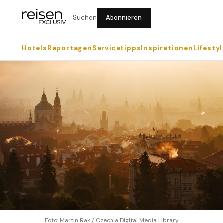
Suchen
Abonnieren
Hotels
Reportagen
Servicetipps
Inspirationen
Lifestyl
Foto: Martin Rak / Czechia Digital Media Library