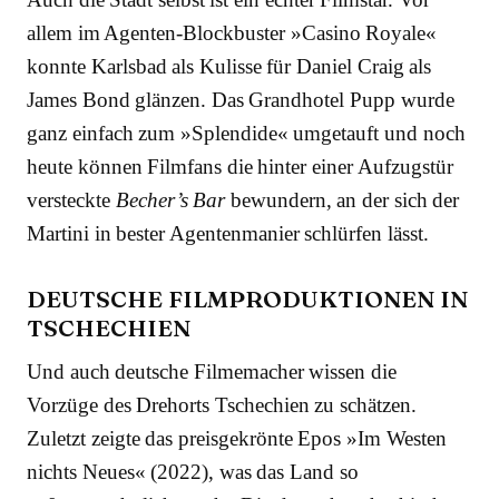
allem im Agenten-Blockbuster »Casino Royale«
konnte Karlsbad als Kulisse für Daniel Craig als
James Bond glänzen. Das Grandhotel Pupp wurde
ganz einfach zum »Splendide« umgetauft und noch
heute können Filmfans die hinter einer Aufzugstür
versteckte
Becher’s Bar
bewundern, an der sich der
Martini in bester Agentenmanier schlürfen lässt.
DEUTSCHE FILMPRODUKTIONEN IN
TSCHECHIEN
Und auch deutsche Filmemacher wissen die
Vorzüge des Drehorts Tschechien zu schätzen.
Zuletzt zeigte das preisgekrönte Epos »Im Westen
nichts Neues« (2022), was das Land so