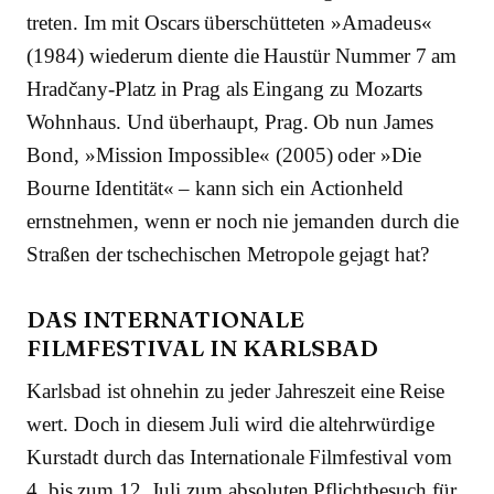
treten. Im mit Oscars überschütteten »Amadeus«
(1984) wiederum diente die Haustür Nummer 7 am
Hradčany-Platz in Prag als Eingang zu Mozarts
Wohnhaus. Und überhaupt, Prag. Ob nun James
Bond, »Mission Impossible« (2005) oder »Die
Bourne Identität« – kann sich ein Actionheld
ernstnehmen, wenn er noch nie jemanden durch die
Straßen der tschechischen Metropole gejagt hat?
DAS INTERNATIONALE
FILMFESTIVAL IN KARLSBAD
Karlsbad ist ohnehin zu jeder Jahreszeit eine Reise
wert. Doch in diesem Juli wird die altehrwürdige
Kurstadt durch das Internationale Filmfestival vom
4. bis zum 12. Juli zum absoluten Pflichtbesuch für