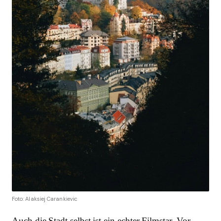
Foto: Alaksiej Carankievic
Auch die Stadt selbst ist ein echter Filmstar. Vor