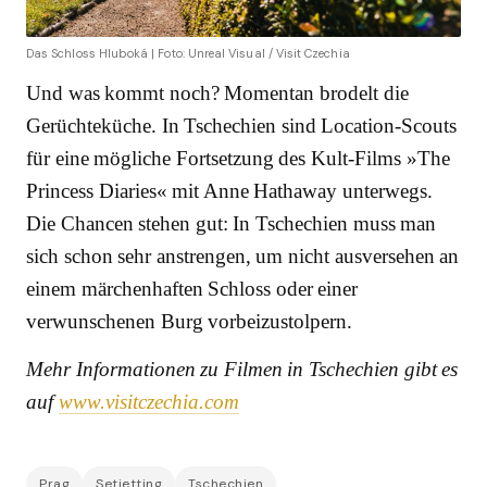
Das Schloss Hluboká | Foto: Unreal Visual / Visit Czechia
Und was kommt noch? Momentan brodelt die
Gerüchteküche. In Tschechien sind Location-Scouts
für eine mögliche Fortsetzung des Kult-Films »The
Princess Diaries« mit Anne Hathaway unterwegs.
Die Chancen stehen gut: In Tschechien muss man
sich schon sehr anstrengen, um nicht ausversehen an
einem märchenhaften Schloss oder einer
verwunschenen Burg vorbeizustolpern.
Mehr Informationen zu Filmen in Tschechien gibt es
auf
www.visitczechia.com
Prag
Setjetting
Tschechien