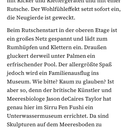
mit Kicker und Klettergeräten und mit einer
Rutsche. Der Wohlfühleffekt setzt sofort ein,
die Neugierde ist geweckt.
Beim Rutschenstart in der oberen Etage ist
ein großes Netz gespannt und lädt zum
Rumhüpfen und Klettern ein. Draußen
gluckert derweil unter Palmen ein
erfrischender Pool. Der allergrößte Spaß
jedoch wird ein Familienausflug ins
Museum. Wie bitte? Kaum zu glauben? Ist
aber so, denn der britische Künstler und
Meeresbiologe Jason deCaires Taylor hat
genau hier im Sirru Fen Fushi ein
Unterwassermuseum errichtet. Da sind
Skulpturen auf dem Meeresboden zu