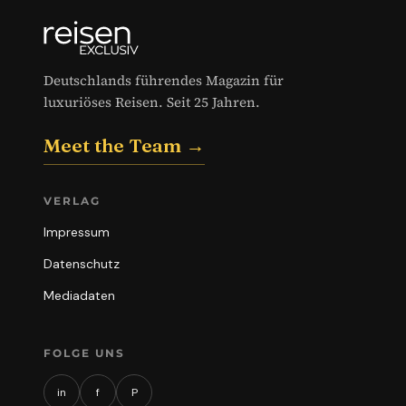
Deutschlands führendes Magazin für
luxuriöses Reisen. Seit 25 Jahren.
Meet the Team →
VERLAG
Impressum
Datenschutz
Mediadaten
FOLGE UNS
in
f
P