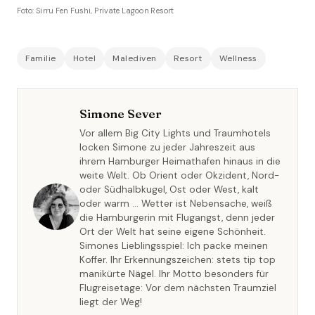
Foto: Sirru Fen Fushi, Private Lagoon Resort
Familie
Hotel
Malediven
Resort
Wellness
Simone Sever
Vor allem Big City Lights und Traumhotels
locken Simone zu jeder Jahreszeit aus
ihrem Hamburger Heimathafen hinaus in die
weite Welt. Ob Orient oder Okzident, Nord-
oder Südhalbkugel, Ost oder West, kalt
oder warm … Wetter ist Nebensache, weiß
die Hamburgerin mit Flugangst, denn jeder
Ort der Welt hat seine eigene Schönheit.
Simones Lieblingsspiel: Ich packe meinen
Koffer. Ihr Erkennungszeichen: stets tip top
manikürte Nägel. Ihr Motto besonders für
Flugreisetage: Vor dem nächsten Traumziel
liegt der Weg!