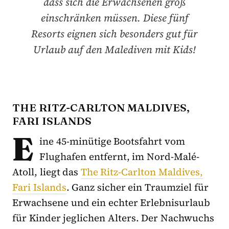
dass sich die Erwachsenen groß
einschränken müssen. Diese fünf
Resorts eignen sich besonders gut für
Urlaub auf den Malediven mit Kids!
THE RITZ-CARLTON MALDIVES,
FARI ISLANDS
E
ine 45-minütige Bootsfahrt vom
Flughafen entfernt, im Nord-Malé-
Atoll, liegt das
The Ritz-Carlton Maldives,
Fari Islands
. Ganz sicher ein Traumziel für
Erwachsene und ein echter Erlebnisurlaub
für Kinder jeglichen Alters. Der Nachwuchs