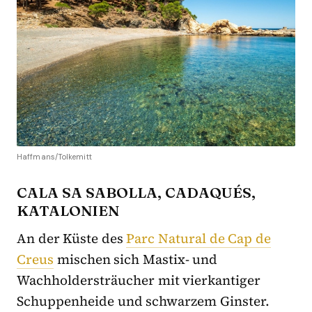
Haffmans/Tolkemitt
CALA SA SABOLLA, CADAQUÉS,
KATALONIEN
An der Küste des
Parc Natural de Cap de
Creus
mischen sich Mastix- und
Wachholdersträucher mit vierkantiger
Schuppenheide und schwarzem Ginster.