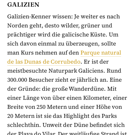
GALIZIEN
Galizien-Kenner wissen: Je weiter es nach
Norden geht, desto wilder, grüner und
prächtiger wird die galicische Küste. Um
sich davon einmal zu überzeugen, sollte
man Kurs nehmen auf den
Parque natural
de las Dunas de Corrubedo
. Er ist der
meistbesuchte Naturpark Galiciens. Rund
300.000 Besucher zieht er jährlich an. Eine
der Gründe: die große Wanderdüne. Mit
einer Länge von über einen Kilometer, einer
Breite von 250 Metern und einer Höhe von
20 Metern ist sie das Highlight des Parks
schlechthin. Unweit der Düne befindet sich
der Playa do Vilar. Der weitläufige Strand ist