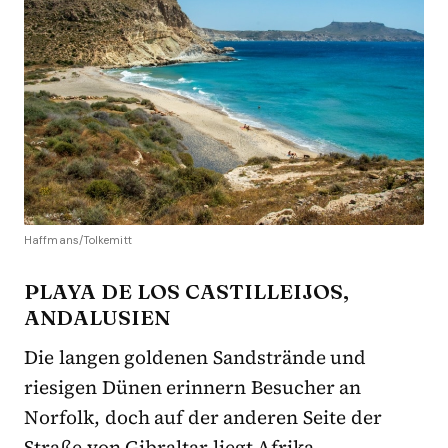
Haffmans/Tolkemitt
PLAYA DE LOS CASTILLEIJOS,
ANDALUSIEN
Die langen goldenen Sandstrände und
riesigen Dünen erinnern Besucher an
Norfolk, doch auf der anderen Seite der
Straße von Gibraltar liegt Afrika –