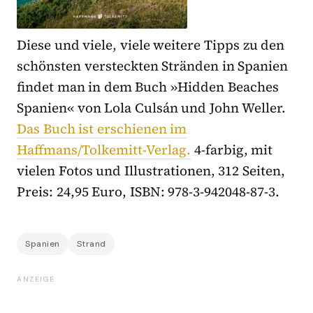
Diese und viele, viele weitere Tipps zu den
schönsten versteckten Stränden in Spanien
findet man in dem Buch »Hidden Beaches
Spanien« von Lola Culsán und John Weller.
Das Buch ist erschienen im
Haffmans/Tolkemitt-Verlag.
4-farbig, mit
vielen Fotos und Illustrationen, 312 Seiten,
Preis: 24,95 Euro, ISBN: 978-3-942048-87-3.
Spanien
Strand
ANZEIGE