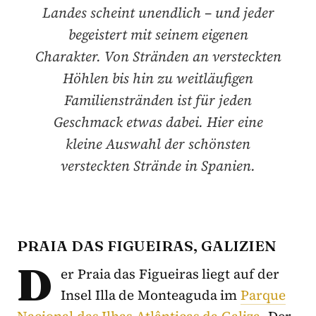
Landes scheint unendlich – und jeder
begeistert mit seinem eigenen
Charakter. Von Stränden an versteckten
Höhlen bis hin zu weitläufigen
Familienstränden ist für jeden
Geschmack etwas dabei. Hier eine
kleine Auswahl der schönsten
versteckten Strände in Spanien.
PRAIA DAS FIGUEIRAS, GALIZIEN
D
er Praia das Figueiras liegt auf der
Insel Illa de Monteaguda im
Parque
Nacional das Ilhas Atlânticas da Galiza
. Der