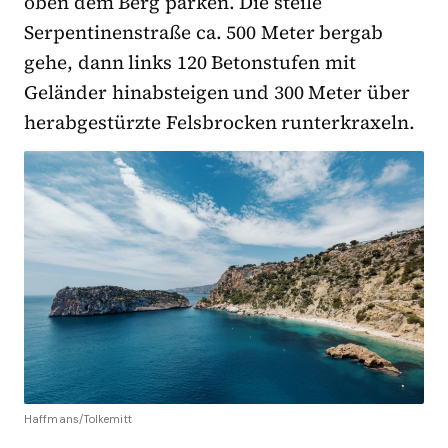
oben dem Berg parken. Die steile
Serpentinenstraße ca. 500 Meter bergab
gehe, dann links 120 Betonstufen mit
Geländer hinabsteigen und 300 Meter über
herabgestürzte Felsbrocken runterkraxeln.
Haffmans/Tolkemitt