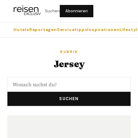
Suchen
Abonnieren
Hotels
Reportagen
Servicetipps
Inspirationen
Lifestyl
RUBRIK
Jersey
SUCHEN