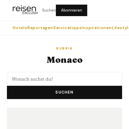
Suchen
Abonnieren
Hotels
Reportagen
Servicetipps
Inspirationen
Lifestyl
RUBRIK
Monaco
SUCHEN