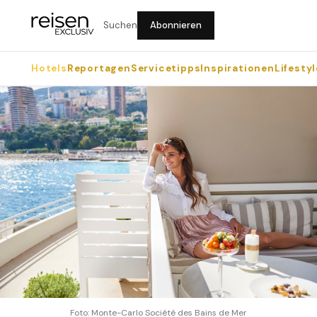
Suchen
Abonnieren
Hotels
Reportagen
Servicetipps
Inspirationen
Lifestyl
Foto: Monte-Carlo Société des Bains de Mer