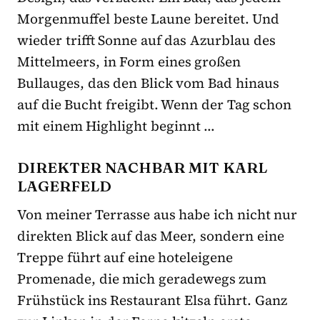
Morgenmuffel beste Laune bereitet. Und
wieder trifft Sonne auf das Azurblau des
Mittelmeers, in Form eines großen
Bullauges, das den Blick vom Bad hinaus
auf die Bucht freigibt. Wenn der Tag schon
mit einem Highlight beginnt …
DIREKTER NACHBAR MIT KARL
LAGERFELD
Von meiner Terrasse aus habe ich nicht nur
direkten Blick auf das Meer, sondern eine
Treppe führt auf eine hoteleigene
Promenade, die mich geradewegs zum
Frühstück ins Restaurant Elsa führt. Ganz