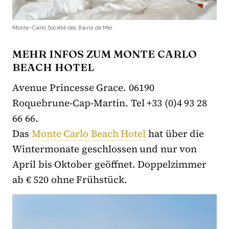
Monte-Carlo Société des Bains de Mer
MEHR INFOS ZUM MONTE CARLO
BEACH HOTEL
Avenue Princesse Grace. 06190
Roquebrune-Cap-Martin. Tel +33 (0)4 93 28
66 66.
Das
Monte Carlo Beach Hotel
hat über die
Wintermonate geschlossen und nur von
April bis Oktober geöffnet. Doppelzimmer
ab € 520 ohne Frühstück.