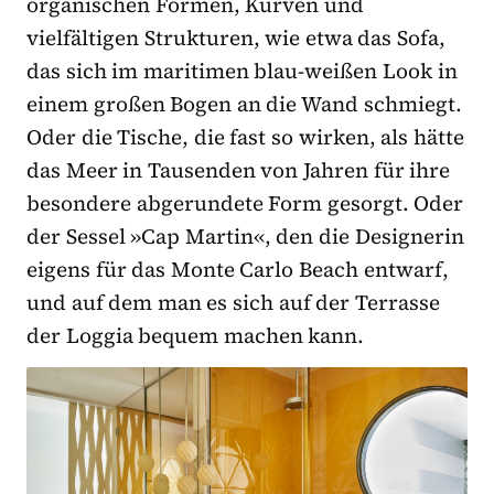
organischen Formen, Kurven und
vielfältigen Strukturen, wie etwa das Sofa,
das sich im maritimen blau-weißen Look in
einem großen Bogen an die Wand schmiegt.
Oder die Tische, die fast so wirken, als hätte
das Meer in Tausenden von Jahren für ihre
besondere abgerundete Form gesorgt. Oder
der Sessel »Cap Martin«, den die Designerin
eigens für das Monte Carlo Beach entwarf,
und auf dem man es sich auf der Terrasse
der Loggia bequem machen kann.