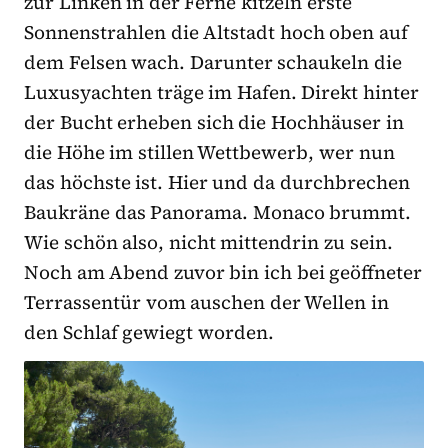
zur Linken in der Ferne kitzeln erste
Sonnenstrahlen die Altstadt hoch oben auf
dem Felsen wach. Darunter schaukeln die
Luxusyachten träge im Hafen. Direkt hinter
der Bucht erheben sich die Hochhäuser in
die Höhe im stillen Wettbewerb, wer nun
das höchste ist. Hier und da durchbrechen
Baukräne das Panorama. Monaco brummt.
Wie schön also, nicht mittendrin zu sein.
Noch am Abend zuvor bin ich bei geöffneter
Terrassentür vom auschen der Wellen in
den Schlaf gewiegt worden.