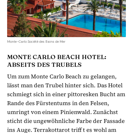
Monte-Carlo Société des Bains de Mer
MONTE CARLO BEACH HOTEL:
ABSEITS DES TRUBELS
Um zum Monte Carlo Beach zu gelangen,
lässt man den Trubel hinter sich. Das Hotel
schmiegt sich in einer pittoresken Bucht am
Rande des Fürstentums in den Felsen,
umringt von einem Pinienwald. Zunächst
sticht die ungewöhnliche Farbe der Fassade
ins Auge. Terrakottarot triff t es wohl am