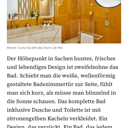
Monte-Carlo Société des Bains de Mer
Der Höhepunkt in Sachen buntes, frisches
und lebendiges Design ist zweifelsohne das
Bad. Schiebt man die weiße, wellenförmig
gestaltete Badezimmertür zur Seite, fühlt
man sich kurz, als müsse man blinzelnd in
die Sonne schauen. Das komplette Bad
inklusive Dusche und Toilette ist mit
zitronengelben Kacheln verkleidet. Ein
Design, das verzückt. Ein Bad, das jedem