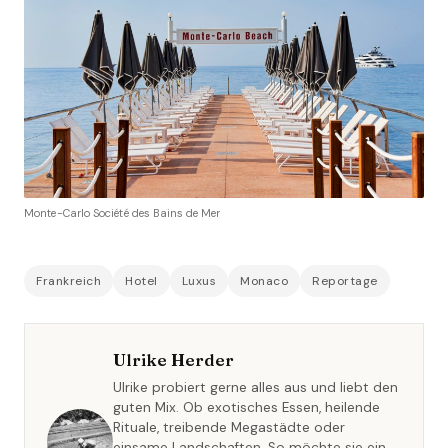
Monte-Carlo Société des Bains de Mer
Frankreich
Hotel
Luxus
Monaco
Reportage
Ulrike Herder
Ulrike probiert gerne alles aus und liebt den
guten Mix. Ob exotisches Essen, heilende
Rituale, treibende Megastädte oder
einsame Landschaften. So möchte sie ein