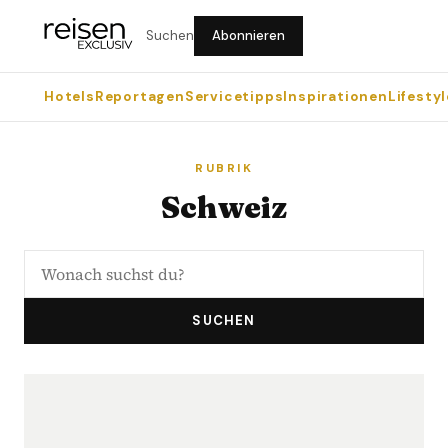
Suchen
Abonnieren
Hotels
Reportagen
Servicetipps
Inspirationen
Lifestyl
RUBRIK
Schweiz
SUCHEN