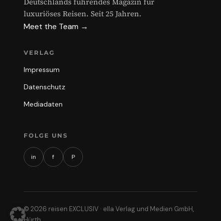
Deutschlands führendes Magazin für
luxuriöses Reisen. Seit 25 Jahren.
Meet the Team →
VERLAG
Impressum
Datenschutz
Mediadaten
FOLGE UNS
in
f
P
© 2026 reisen EXCLUSIV · ella Verlag und Medien GmbH,
Hürth