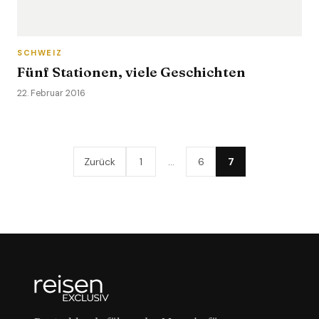
SCHWEIZ
Fünf Stationen, viele Geschichten
22. Februar 2016
Zurück
1
…
6
7