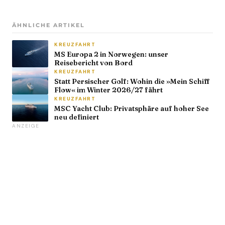
ÄHNLICHE ARTIKEL
KREUZFAHRT
MS Europa 2 in Norwegen: unser
Reisebericht von Bord
KREUZFAHRT
Statt Persischer Golf: Wohin die »Mein Schiff
Flow« im Winter 2026/27 fährt
KREUZFAHRT
MSC Yacht Club: Privatsphäre auf hoher See
neu definiert
ANZEIGE