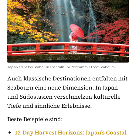
Japan steht bei Seabourn ebenfalls im Programm. I Foto: Seabourn
Auch klassische Destinationen entfalten mit
Seabourn eine neue Dimension. In Japan
und Südostasien verschmelzen kulturelle
Tiefe und sinnliche Erlebnisse.
Beste Beispiele sind:
12-Day Harvest Horizons: Japan’s Coastal