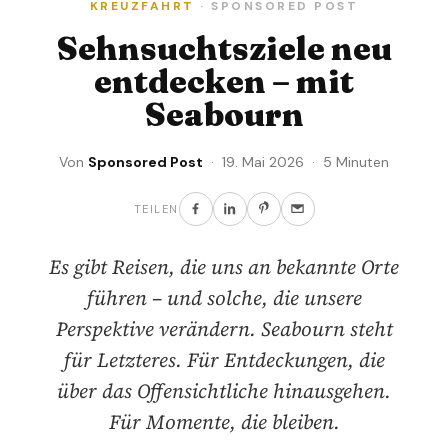
KREUZFAHRT
· SPONSORED POST
Sehnsuchtsziele neu
entdecken – mit
Seabourn
Von
Sponsored Post
· 19. Mai 2026 · 5 Minuten
TEILEN
Es gibt Reisen, die uns an bekannte Orte
führen – und solche, die unsere
Perspektive verändern. Seabourn steht
für Letzteres. Für Entdeckungen, die
über das Offensichtliche hinausgehen.
Für Momente, die bleiben.