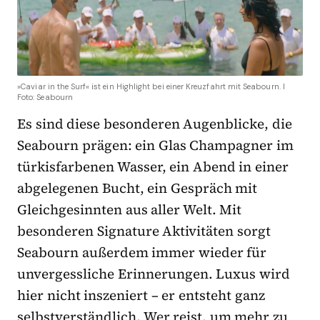
»Caviar in the Surf« ist ein Highlight bei einer Kreuzfahrt mit Seabourn. I
Foto: Seabourn
Es sind diese besonderen Augenblicke, die
Seabourn prägen: ein Glas Champagner im
türkisfarbenen Wasser, ein Abend in einer
abgelegenen Bucht, ein Gespräch mit
Gleichgesinnten aus aller Welt. Mit
besonderen Signature Aktivitäten sorgt
Seabourn außerdem immer wieder für
unvergessliche Erinnerungen. Luxus wird
hier nicht inszeniert – er entsteht ganz
selbstverständlich. Wer reist, um mehr zu