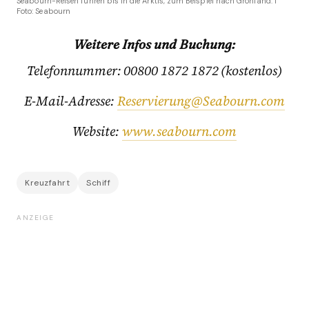
Seabourn-Reisen führen bis in die Arktis, zum Beispiel nach Grönland. I
Foto: Seabourn
Weitere Infos und Buchung:
Telefonnummer: 00800 1872 1872 (kostenlos)
E-Mail-Adresse:
Reservierung@Seabourn.com
Website:
www.seabourn.com
Kreuzfahrt
Schiff
ANZEIGE