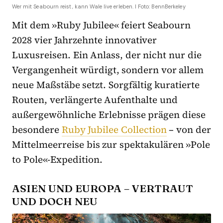
Wer mit Seabourn reist, kann Wale live erleben. I Foto: BennBerkeley
Mit dem »Ruby Jubilee« feiert Seabourn
2028 vier Jahrzehnte innovativer
Luxusreisen. Ein Anlass, der nicht nur die
Vergangenheit würdigt, sondern vor allem
neue Maßstäbe setzt. Sorgfältig kuratierte
Routen, verlängerte Aufenthalte und
außergewöhnliche Erlebnisse prägen diese
besondere
Ruby Jubilee Collection
– von der
Mittelmeerreise bis zur spektakulären »Pole
to Pole«-Expedition.
ASIEN UND EUROPA – VERTRAUT
UND DOCH NEU