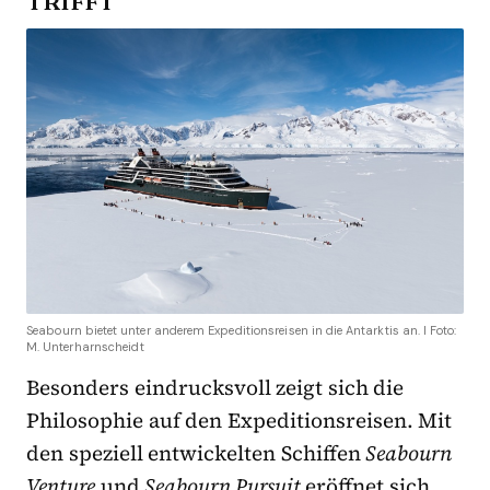
TRIFFT
Seabourn bietet unter anderem Expeditionsreisen in die Antarktis an. I Foto:
M. Unterharnscheidt
Besonders eindrucksvoll zeigt sich die
Philosophie auf den Expeditionsreisen. Mit
den speziell entwickelten Schiffen
Seabourn
Venture
und
Seabourn Pursuit
eröffnet sich