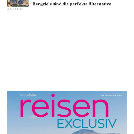
Bergziele sind die perfekte Alternative
ANZEIGE