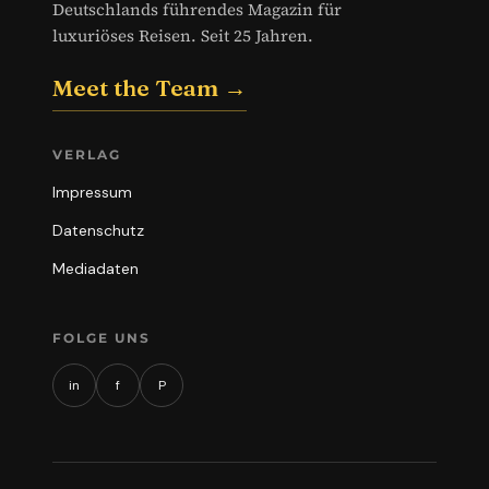
Deutschlands führendes Magazin für
luxuriöses Reisen. Seit 25 Jahren.
Meet the Team →
VERLAG
Impressum
Datenschutz
Mediadaten
FOLGE UNS
in
f
P