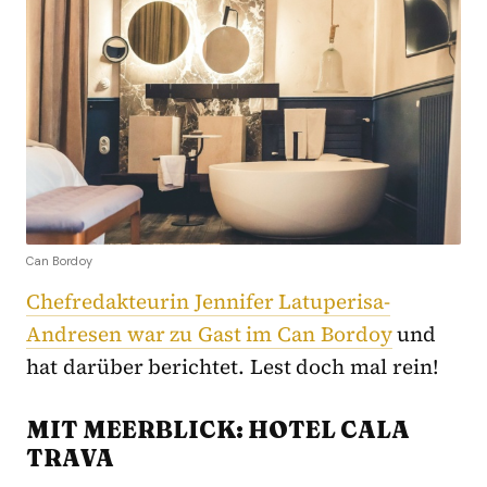
Can Bordoy
Chefredakteurin Jennifer Latuperisa-
Andresen war zu Gast im Can Bordoy
und
hat darüber berichtet. Lest doch mal rein!
MIT MEERBLICK: HOTEL CALA
TRAVA