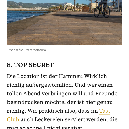
jimenez/Shutterstock.com
8. TOP SECRET
Die Location ist der Hammer. Wirklich
richtig außergewöhnlich. Und wer einen
tollen Abend verbringen will und Freunde
beeindrucken möchte, der ist hier genau
richtig. Wie praktisch also, dass im
Tast
Club
auch Leckereien serviert werden, die
man so schnell nicht vergisst.