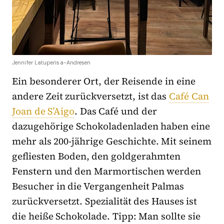
Jennifer Latuperisa-Andresen
Ein besonderer Ort, der Reisende in eine
andere Zeit zurückversetzt, ist das
Café Can
Joan de S’Aigo
. Das Café und der
dazugehörige Schokoladenladen haben eine
mehr als 200-jährige Geschichte. Mit seinem
gefliesten Boden, den goldgerahmten
Fenstern und den Marmortischen werden
Besucher in die Vergangenheit Palmas
zurückversetzt. Spezialität des Hauses ist
die heiße Schokolade. Tipp: Man sollte sie