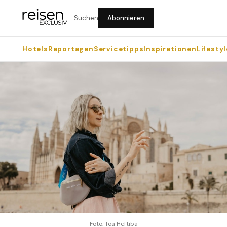
Suchen
Abonnieren
Hotels
Reportagen
Servicetipps
Inspirationen
Lifestyl
Foto: Toa Heftiba