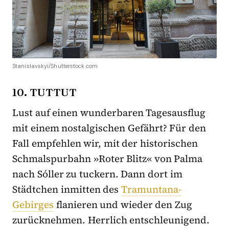
Stanislavskyi/Shutterstock.com
10. TUTTUT
Lust auf einen wunderbaren Tagesausflug
mit einem nostalgischen Gefährt? Für den
Fall empfehlen wir, mit der historischen
Schmalspurbahn »Roter Blitz« von Palma
nach Sóller zu tuckern. Dann dort im
Städtchen inmitten des
Tramuntana-
Gebirges
flanieren und wieder den Zug
zurücknehmen. Herrlich entschleunigend.