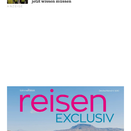
jetzt wissen müssen
ANZEIGE