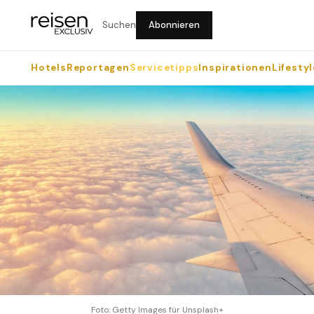
Suchen
Abonnieren
Hotels
Reportagen
Servicetipps
Inspirationen
Lifestyl
Foto: Getty Images für Unsplash+