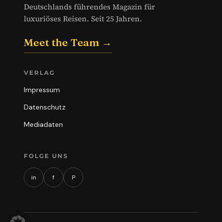
Deutschlands führendes Magazin für
luxuriöses Reisen. Seit 25 Jahren.
Meet the Team →
VERLAG
Impressum
Datenschutz
Mediadaten
FOLGE UNS
in
f
P