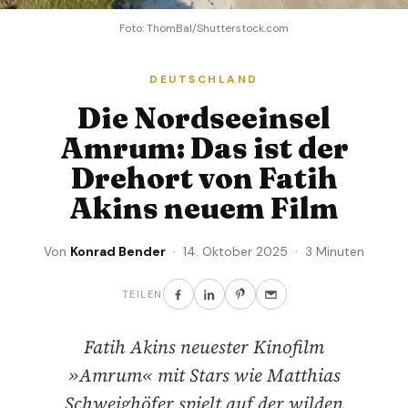
Foto: ThomBal/Shutterstock.com
DEUTSCHLAND
Die Nordseeinsel
Amrum: Das ist der
Drehort von Fatih
Akins neuem Film
Von
Konrad Bender
· 14. Oktober 2025 · 3 Minuten
TEILEN
Fatih Akins neuester Kinofilm
»Amrum« mit Stars wie Matthias
Schweighöfer spielt auf der wilden