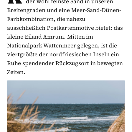
der wohl feinste Sand in unseren
Breitengraden und eine Meer-Sand-Dünen-
Farbkombination, die nahezu
ausschließlich Postkartenmotive bietet: das
kleine Eiland Amrum. Mitten im
Nationalpark Wattenmeer gelegen, ist die
viertgrößte der nordfriesischen Inseln ein
Ruhe spendender Rückzugsort in bewegten
Zeiten.