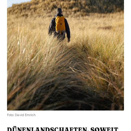
Foto: David Emrich
DÜNENLANDSCHAFTEN, SOWEIT