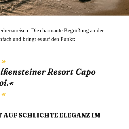
ierherzureisen. Die charmante Begrüßung an der
fach und bringt es auf den Punkt:
kensteiner Resort Capo
oi.«
T AUF SCHLICHTE ELEGANZ IM F