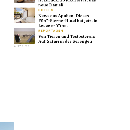
neue Danieli
HOTELS
News aus Apulien: Dieses
Fünf-Sterne-Hotel hat jetzt in
Lecce eröffnet
REPORTAGEN
Von Tieren und Testosteron:
Auf Safari in der Serengeti
ANZEIGE