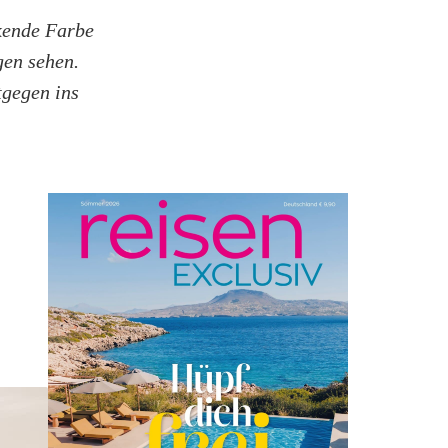
ckende Farbe
gen sehen.
tgegen ins