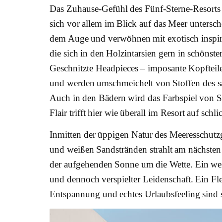
Das Zuhause-Gefühl des Fünf-Sterne-Resorts 
sich vor allem im Blick auf das Meer unters
dem Auge und verwöhnen mit exotisch inspiri
die sich in den Holzintarsien gern in schönst
Geschnitzte Headpieces – imposante Kopfteil
und werden umschmeichelt von Stoffen des s
Auch in den Bädern wird das Farbspiel von S
Flair trifft hier wie überall im Resort auf schl
Inmitten der üppigen Natur des Meeresschut
und weißen Sandstränden strahlt am nächsten
der aufgehenden Sonne um die Wette. Ein weiß
und dennoch verspielter Leidenschaft. Ein Fl
Entspannung und echtes Urlaubsfeeling sind s