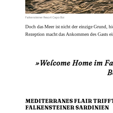
Falkensteiner Resort Capo Boi
Doch das Meer ist nicht der einzige Grund, h
Rezeption macht das Ankommen des Gasts ein
»Welcome Home im Fal
B
MEDITERRANES FLAIR TRI
FF
ALKENSTEINER SARDINIEN