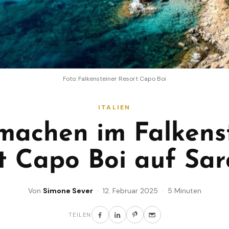
Foto: Falkensteiner Resort Capo Boi
ITALIEN
machen im Falkens
t Capo Boi auf Sar
Von
Simone Sever
· 12. Februar 2025 · 5 Minuten
TEILEN