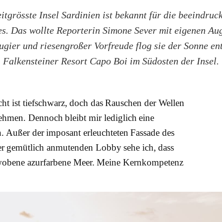
eitgrösste Insel Sardinien ist bekannt für die beeindru
s. Das wollte Reporterin Simone Sever mit eigenen Au
ugier und riesengroßer Vorfreude flog sie der Sonne en
Falkensteiner Resort Capo Boi im Südosten der Insel.
cht ist tiefschwarz, doch das Rauschen der Wellen
nehmen. Dennoch bleibt mir lediglich eine
. Außer der imposant erleuchteten Fassade des
er gemütlich anmutenden Lobby sehe ich, dass
umwobene azurfarbene Meer. Meine Kernkompetenz