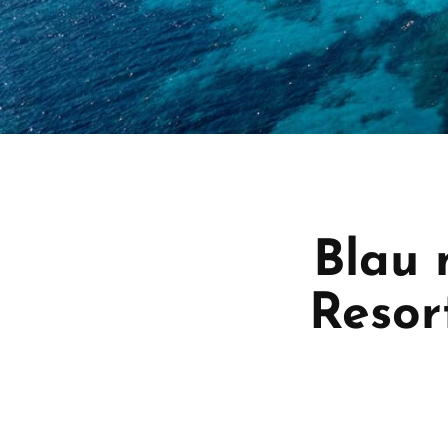
Blau 
Resor