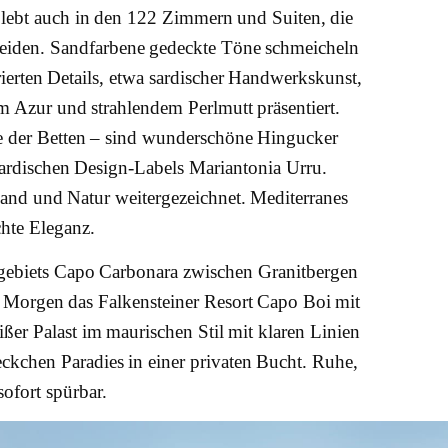
lebt auch in den 122 Zimmern und Suiten, die
cheiden. Sandfarbene gedeckte Töne schmeicheln
erten Details, etwa sardischer Handwerkskunst,
em Azur und strahlendem Perlmutt präsentiert.
e der Betten – sind wunderschöne Hingucker
ardischen Design-Labels Mariantonia Urru.
and und Natur weitergezeichnet. Mediterranes
ichte Eleganz.
zgebiets Capo Carbonara zwischen Granitbergen
 Morgen das Falkensteiner Resort Capo Boi mit
er Palast im maurischen Stil mit klaren Linien
eckchen Paradies in einer privaten Bucht. Ruhe,
ofort spürbar.