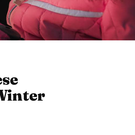
ese
Winter