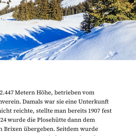
f 2.447 Metern Höhe, betrieben vom
verein. Damals war sie eine Unterkunft
cht reichte, stellte man bereits 1907 fest
1924 wurde die Plosehütte dann dem
ion Brixen übergeben. Seitdem wurde