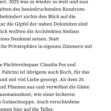
ert. 2025 war es wieder so weit und nun
nmitten des beeindruckenden Rundrum-
ehindert nichts den Blick auf die
ar die Gipfel der nahen Dolomiten sind
ck wollten die Architekten Stefano
ines Denkmal setzen. Statt
he Privatsphäre in eigenen Zimmern mit
ge Pächterehepaar Claudia Fes und
 Fabrizo ist übrigens auch Koch, für das
 und mit viel Liebe gesorgt. Ab dem 20.
und Pfannen aus und verwöhnt die Gäste
Hausmannskost, wie einer leckeren
en Gulaschsuppe. Auch verschiedene
men hier auf die Teller
.