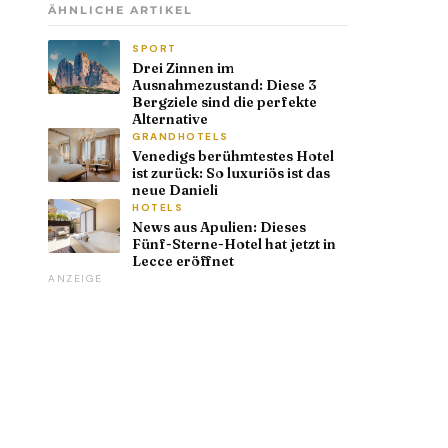
ÄHNLICHE ARTIKEL
SPORT
Drei Zinnen im
Ausnahmezustand: Diese 3
Bergziele sind die perfekte
Alternative
GRANDHOTELS
Venedigs berühmtestes Hotel
ist zurück: So luxuriös ist das
neue Danieli
HOTELS
News aus Apulien: Dieses
Fünf-Sterne-Hotel hat jetzt in
Lecce eröffnet
ANZEIGE