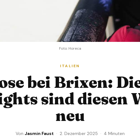
Foto: Horeca
ITALIEN
ose bei Brixen: Di
ights sind diesen 
neu
Von
Jasmin Faust
· 2. Dezember 2025 · 4 Minuten