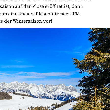
ison auf der Plose eröffnet ist, dann
oran eine »neue« Plosehütte nach 138
ts der Wintersaison vor!