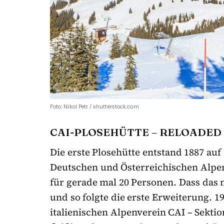
Foto: Nikol Petr / shutterstock.com
CAI-PLOSEHÜTTE – RELOADED
Die erste Plosehütte entstand 1887 au
Deutschen und Österreichischen Alpen
für gerade mal 20 Personen. Dass das ni
und so folgte die erste Erweiterung. 
italienischen Alpenverein CAI – Sekt