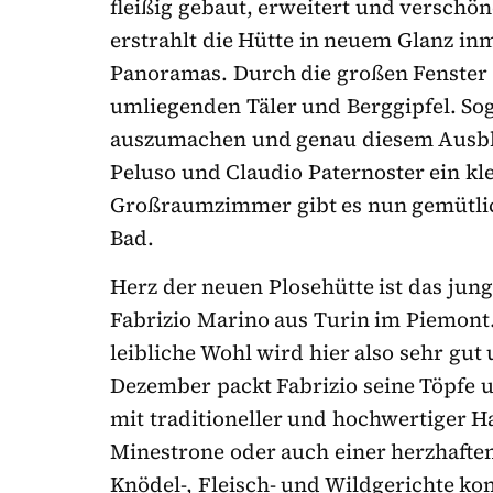
fleißig gebaut, erweitert und verschön
erstrahlt die Hütte in neuem Glanz i
Panoramas. Durch die großen Fenster b
umliegenden Täler und Berggipfel. Sog
auszumachen und genau diesem Ausbli
Peluso und Claudio Paternoster ein kle
Großraumzimmer gibt es nun gemütlic
Bad.
Herz der neuen Plosehütte ist das jun
Fabrizio Marino aus Turin im Piemont.
leibliche Wohl wird hier also sehr gut
Dezember packt Fabrizio seine Töpfe 
mit traditioneller und hochwertiger 
Minestrone oder auch einer herzhaft
Knödel-, Fleisch- und Wildgerichte
kom