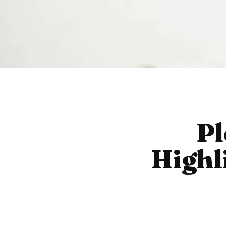
Pl
Highl